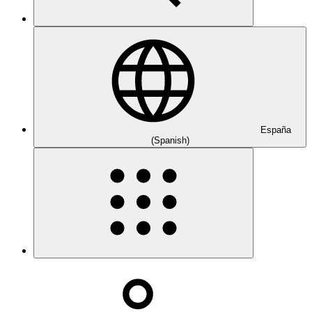
España
(Spanish)