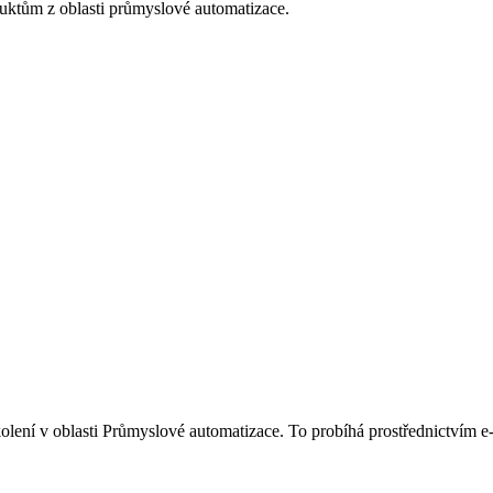
ktům z oblasti průmyslové automatizace.
olení v oblasti Průmyslové automatizace. To probíhá prostřednictvím