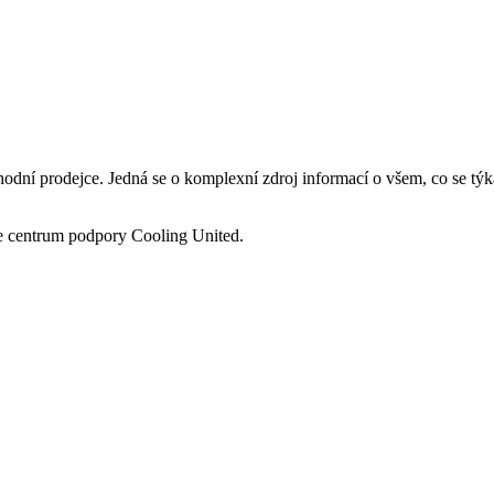
chodní prodejce. Jedná se o komplexní zdroj informací o všem, co se týk
aše centrum podpory Cooling United.