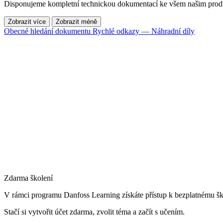
Disponujeme kompletní technickou dokumentací ke všem našim produ
Zobrazit více
Zobrazit méně
Obecné hledání dokumentu
Rychlé odkazy — Náhradní díly
Zdarma školení
V rámci programu Danfoss Learning získáte přístup k bezplatnému šk
Stačí si vytvořit účet zdarma, zvolit téma a začít s učením.