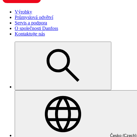
Výrobky
Průmyslová odvětví
Servis a podpora
O společnosti Danfoss
Kontaktujte nás
Česko (Czech)