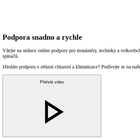
Podpora snadno a rychle
Vítejte na stránce online podpory pro instalatéry, techniky a velkoob
spínačů.
Hledáte podporu v oblasti chlazení a klimatizace? Podívejte se na n
Přehrát video