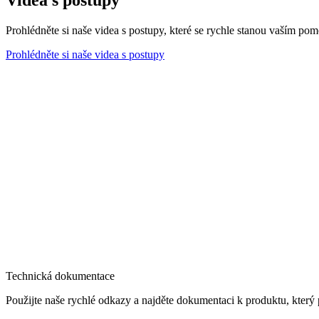
Videa s postupy
Prohlédněte si naše videa s postupy, které se rychle stanou vaším pom
Prohlédněte si naše videa s postupy
Technická dokumentace
Použijte naše rychlé odkazy a najděte dokumentaci k produktu, který 