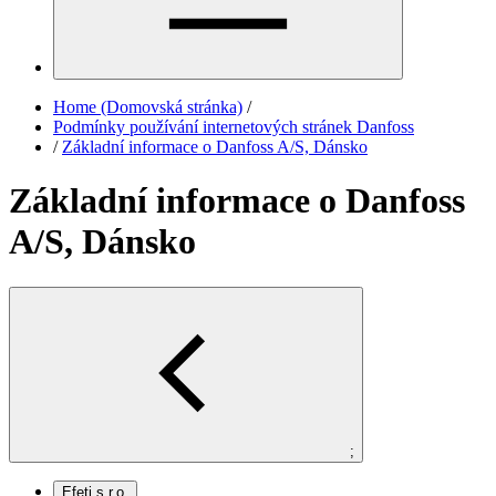
Home (Domovská stránka)
/
Podmínky používání internetových stránek Danfoss
/
Základní informace o Danfoss A/S, Dánsko
Základní informace o Danfoss
A/S, Dánsko
;
Efeti s.r.o.