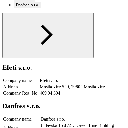
Danfoss s.r.o.
;
Efeti s.r.o.
Company name
Efeti s.r.o.
Address
Mostkovice 529, 79802 Mostkovice
Company Reg. No.
469 94 394
Danfoss s.r.o.
Company name
Danfoss s.r.o.
Jihlavska 1558/21,, Green Line Building
Address