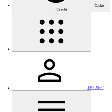
Česko
(Czech)
Přihlášení