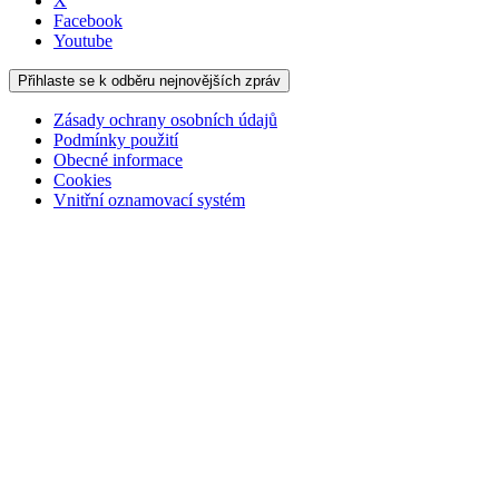
X
Facebook
Youtube
Přihlaste se k odběru nejnovějších zpráv
Zásady ochrany osobních údajů
Podmínky použití
Obecné informace
Cookies
Vnitřní oznamovací systém