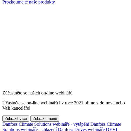
Prozkoumejte naše produkty
Zúčastněte se našich on-line webinářů
Účastněte se on-line webinářů i v roce 2021 přímo z domova nebo
Vaší kanceláře!
Zobrazit více
Zobrazit méně
Danfoss Climate Solutions webináře - vytápění
Danfoss Climate
Solutions webináře - chlazení
Danfoss Drives webináře
DEVI