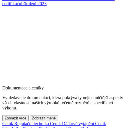
certifikační školení 2023
Dokumentace a ceníky
Vyhledávejte dokumentaci, která pokrývá ty nejtechničtější aspekty
všech vlastností našich výrobků, včetně rozměrů a specifikací
výkonu.
Zobrazit více
Zobrazit méně
Ceník Regulační technika
Ceník Dálkové vytápění
Ceník