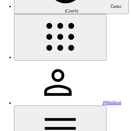
Česko
(Czech)
Přihlášení