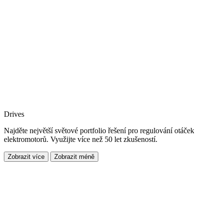
Drives
Najděte největší světové portfolio řešení pro regulování otáček
elektromotorů. Využijte více než 50 let zkušeností.
Zobrazit více
Zobrazit méně