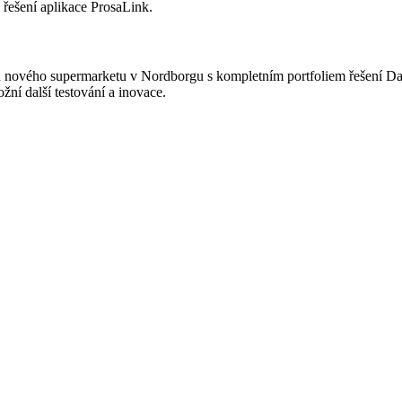
 řešení aplikace ProsaLink.
nového supermarketu v Nordborgu s kompletním portfoliem řešení Danf
ní další testování a inovace.