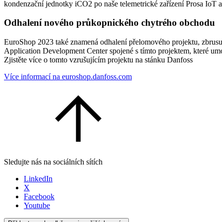
kondenzační jednotky iCO2 po naše telemetrické zařízení Prosa IoT a
Odhalení nového průkopnického chytrého obchodu
EuroShop 2023 také znamená odhalení přelomového projektu, zbrusu 
Application Development Center spojené s tímto projektem, které umož
Zjistěte více o tomto vzrušujícím projektu na stánku Danfoss
Více informací na euroshop.danfoss.com
Sledujte nás na sociálních sítích
LinkedIn
X
Facebook
Youtube