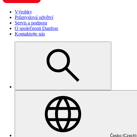
Výrobky
Průmyslová odvětví
Servis a podpora
O společnosti Danfoss
Kontaktujte nás
Česko (Czech)