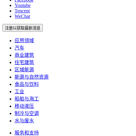
Youtube
Tencent
WeChat
注册以获取最新消息
应用领域
汽车
商业建筑
住宅建筑
区域能源
能源与自然资源
食品与饮料
工业
船舶与海工
移动液压
制冷与空调
水与废水
服务和支持