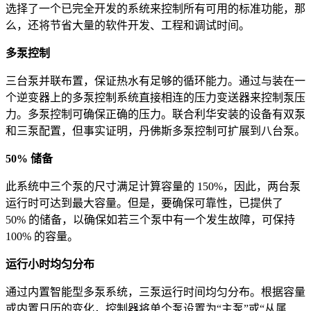
选择了一个已完全开发的系统来控制所有可用的标准功能，那
么，还将节省大量的软件开发、工程和调试时间。
多泵控制
三台泵并联布置，保证热水有足够的循环能力。通过与装在一
个逆变器上的多泵控制系统直接相连的压力变送器来控制泵压
力。多泵控制可确保正确的压力。联合利华安装的设备有双泵
和三泵配置，但事实证明，丹佛斯多泵控制可扩展到八台泵。
50% 储备
此系统中三个泵的尺寸满足计算容量的 150%，因此，两台泵
运行时可达到最大容量。但是，要确保可靠性，已提供了
50% 的储备，以确保如若三个泵中有一个发生故障，可保持
100% 的容量。
运行小时均匀分布
通过内置智能型多泵系统，三泵运行时间均匀分布。根据容量
或内置日历的变化，控制器将单个泵设置为“主泵”或“从属