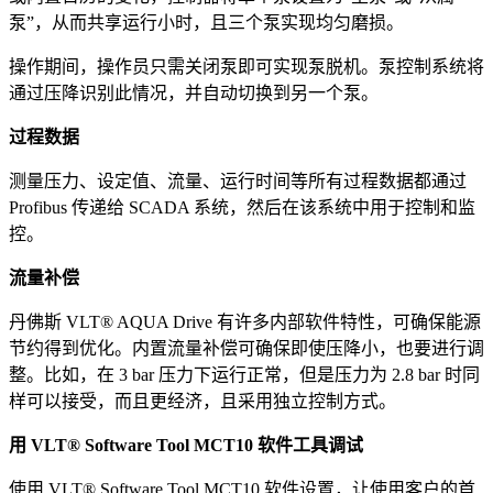
泵”，从而共享运行小时，且三个泵实现均匀磨损。
操作期间，操作员只需关闭泵即可实现泵脱机。泵控制系统将
通过压降识别此情况，并自动切换到另一个泵。
过程数据
测量压力、设定值、流量、运行时间等所有过程数据都通过
Profibus 传递给 SCADA 系统，然后在该系统中用于控制和监
控。
流量补偿
丹佛斯 VLT® AQUA Drive 有许多内部软件特性，可确保能源
节约得到优化。内置流量补偿可确保即使压降小，也要进行调
整。比如，在 3 bar 压力下运行正常，但是压力为 2.8 bar 时同
样可以接受，而且更经济，且采用独立控制方式。
用 VLT® Software Tool MCT10 软件工具调试
使用 VLT® Software Tool MCT10 软件设置，让使用客户的首