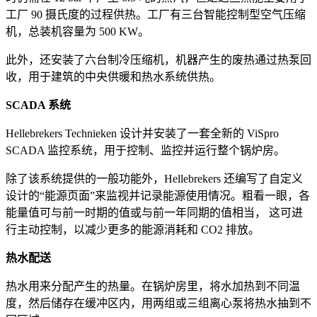
工厂 90 摄氏度的过程供热。工厂有三台智能控制型空气压缩
机，总装机容量为 500 KW。
此外，还安装了六台制冷压缩机，机器产生的废热通过热泵回
收，用于建筑的中央供暖和热水系统供热。
SCADA 系统
Hellebrekers Technieken 设计并安装了一套全新的 ViSpro
SCADA 监控系统，用于控制、监控并运行整个锅炉房。
除了该系统提供的一般功能外，Hellebrekers 还编写了自定义
设计的“能源页面”来监视并记录能源使用情况。粗看一眼，各
能量值可与前一时期的值或与前一年同期的值相当， 这可进
行主动控制，以减少更多的能源消耗和 CO2 排放。
热水配送
热水用来分配产生的热量。在锅炉房里，将水加热到不同温
度，然后储存在缓冲区内，用两组或三组离心泵将热水抽到不