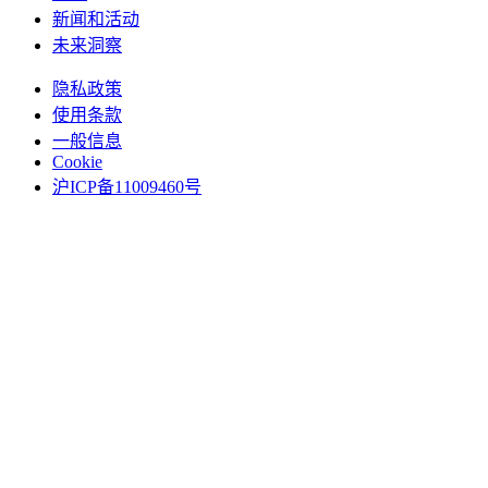
新闻和活动
未来洞察
隐私政策
使用条款
一般信息
Cookie
沪ICP备11009460号