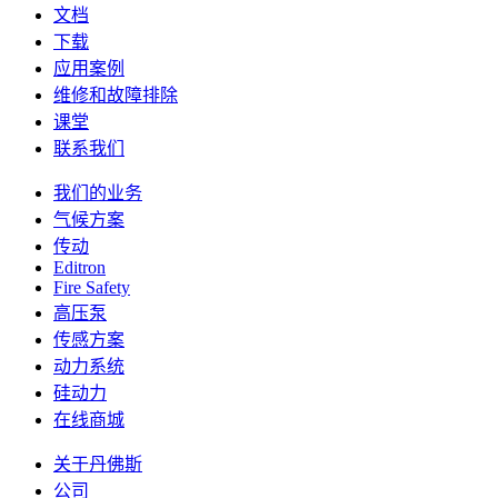
文档
下载
应用案例
维修和故障排除
课堂
联系我们
我们的业务
气候方案
传动
Editron
Fire Safety
高压泵
传感方案
动力系统
硅动力
在线商城
关于丹佛斯
公司