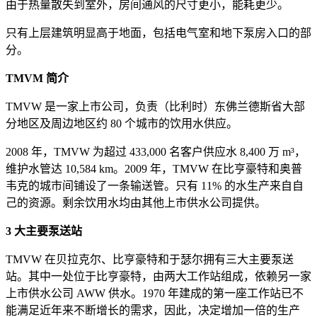
由于热量散失到室外，房间通风的尺寸更小，能耗更少。
只有上层建筑明显高于地面，包括电气室和地下泵房入口的部
分。
TMVM 简介
TMVW 是一家上市公司，负责（比利时）东佛兰德斯省大部
分地区及周边地区约 80 个城市的饮用水供应。
2008 年，TMVW 为超过 433,000 名客户供应水 8,400 万 m³，
维护水管达 10,584 km。2009 年，TMVW 在比亨豪特和奥普
韦克的城市间铺设了一条输送管。只有 11% 的水生产来自自
己的资源。剩余饮用水均由其他上市供水公司提供。
3 大主要泵送站
TMVW 在贝拉克尔、比亨豪特和于瑟尔拥有三大主要泵送
站。其中一处位于比亨豪特，由两大工作站组成，依赖另一家
上市供水公司 AWW 供水。1970 年建成的第一座工作站已不
能满足近年来不断增长的需求，因此，决定增加一倍的生产