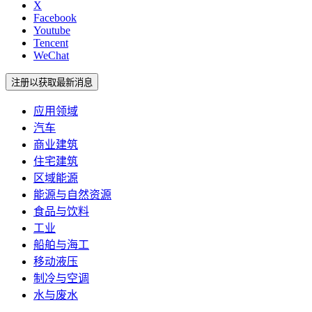
X
Facebook
Youtube
Tencent
WeChat
注册以获取最新消息
应用领域
汽车
商业建筑
住宅建筑
区域能源
能源与自然资源
食品与饮料
工业
船舶与海工
移动液压
制冷与空调
水与废水