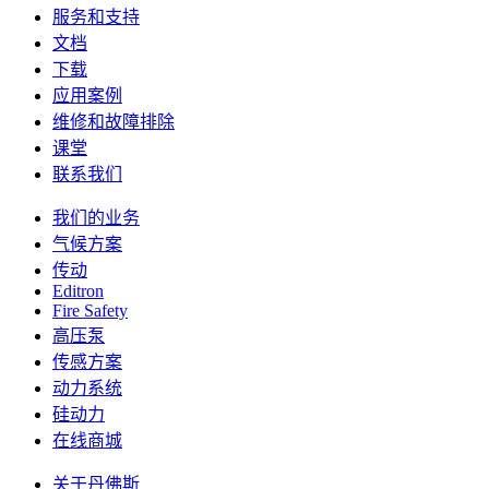
服务和支持
文档
下载
应用案例
维修和故障排除
课堂
联系我们
我们的业务
气候方案
传动
Editron
Fire Safety
高压泵
传感方案
动力系统
硅动力
在线商城
关于丹佛斯