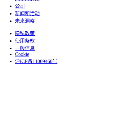
公司
新闻和活动
未来洞察
隐私政策
使用条款
一般信息
Cookie
沪ICP备11009460号