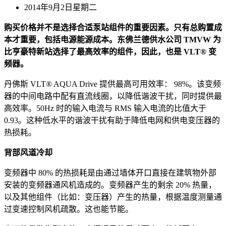
2014年9月2日星期二
购买价格并不是选择合适泵站组件的重要因素。只有总购置成
本才重要，包括电源能源成本。东佛兰德供水公司 TMVW 为
比亨豪特新站选择了最高效率的组件，因此，也是 VLT® 变
频器。
丹佛斯 VLT® AQUA Drive 提供最高可用效率： 98%。该变频
器的中间电路中配有直流线圈，以降低谐波干扰，同时提供最
高效率。50Hz 时的输入电流与 RMS 输入电流的比值大于
0.93。这种低水平的谐波干扰有助于降低电网和供电变压器的
热损耗。
背部风道冷却
变频器中 80% 的热损耗是由通过墙体开口直接在建筑物外部
安装的变频器通风机造成的。变频器产生的剩余 20% 热量，
以及其他组件（比如：变压器）产生的热量，根据温度测量通
过变速控制风机疏散。这也能节能。