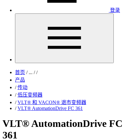
登录
首页
/
...
/
/
产品
/
传动
/
低压变频器
/
VLT® 和 VACON® 退市变频器
/
VLT® AutomationDrive FC 361
VLT® AutomationDrive FC
361