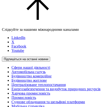
Слідкуйте за нашими міжнародними каналами
LinkedIn
X
Facebook
Youtube
Підпишіться на останні новини
Сфери нашої діяльності
Автомобільна галузь
Будівництво комерційне
Будівництво житлове
Централізоване теплопостачання
Енергозабезпечення та видобуток природних ресурсів
Харчова промисловість
Промисловість
Суднове обладнання та шельфові платформи
Мобільна гідравліка