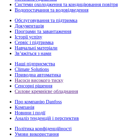
Системи охолодження та кондиціювання повітря
Водопостачання та водовідведення
Обслуговування та підтримка
Документація
Програми та завантаження
Історії успіху
Сервіс і підтримка
Навчальні матеріали
Зв’яжіться з нами
Наші підприємства
Climate Solutions
Приводна автоматика
Насоси високого тиску
Сенсорні рішення
Силове кремнієве обладнання
Про компанію Danfoss
Компанія
Новини і події
Аналіз тенденцій і перспектив
Політика конфіденційності
Умови використання