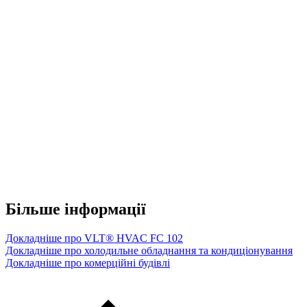
Більше інформації
Докладніше про VLT® HVAC FC 102
Докладніше про холодильне обладнання та кондиціонування
Докладніше про комерційні будівлі