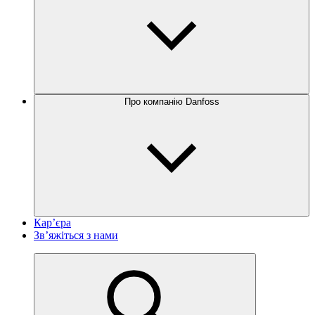
Про компанію Danfoss
Кар’єра
Зв’яжіться з нами