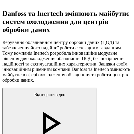
Danfoss та Inertech змінюють майбутнє
систем охолодження для центрів
обробки даних
Керування обладнанням центру обробки даних (ЦОД) та
забезпечення його надійної роботи є складним завданням.
Тому компанія Inertech розробила інноваційне модульне
рішення для охолодження обладнання ЦОД без погіршення
надійності та експлуатаційних характеристик. Завдяки своїм
інноваційним рішенням компанії Danfoss та Inertech змінюють
майбутнє в сфері охолодження обладнання та роботи центрів
обробки даних.
Відтворити відео