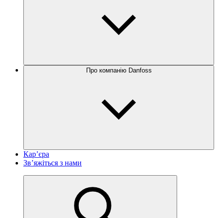
Про компанію Danfoss
Кар’єра
Зв’яжіться з нами