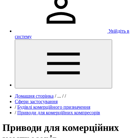
Увійдіть в
систему
Домашня сторінка
/
...
/
/
Сфери застосування
/
Будівлі комерційного призначення
/
Приводи для комерційних компресорів
Приводи для комерційних