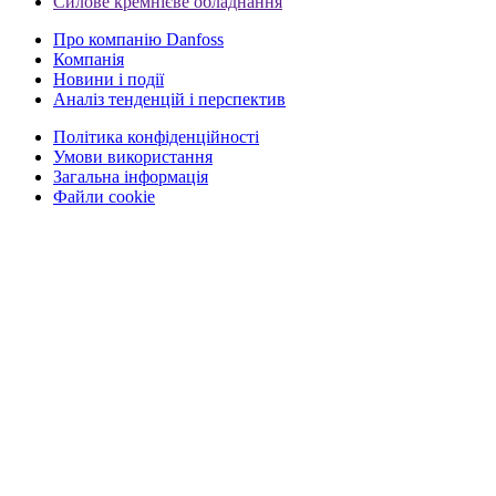
Силове кремнієве обладнання
Про компанію Danfoss
Компанія
Новини і події
Аналіз тенденцій і перспектив
Політика конфіденційності
Умови використання
Загальна інформація
Файли cookie