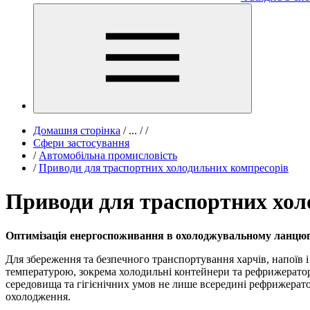
Домашня сторінка
/
...
/
/
Сфери застосування
/
Автомобільна промисловість
/
Приводи для траспортних холодильних компресорів
Приводи для траспортних хол
Оптимізація енергоспоживання в охолоджувальному ланцюг
Для збереження та безпечного транспортування харчів, напоїв 
температурою, зокрема холодильні контейнери та рефрижератор
середовища та гігієнічних умов не лише всередині рефрижерато
охолодження.