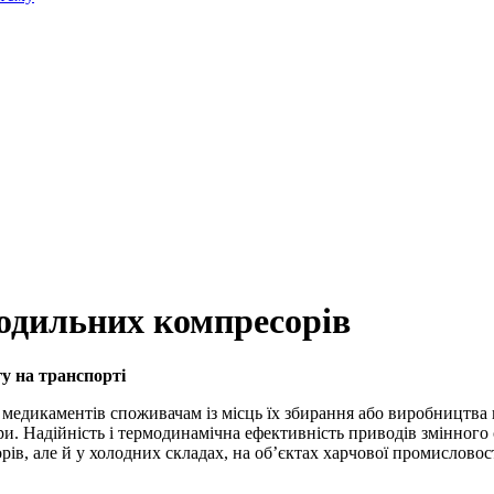
одильних компресорів
у на транспорті
і медикаментів споживачам із місць їх збирання або виробництва
и. Надійність і термодинамічна ефективність приводів змінного
рів, але й у холодних складах, на об’єктах харчової промислово