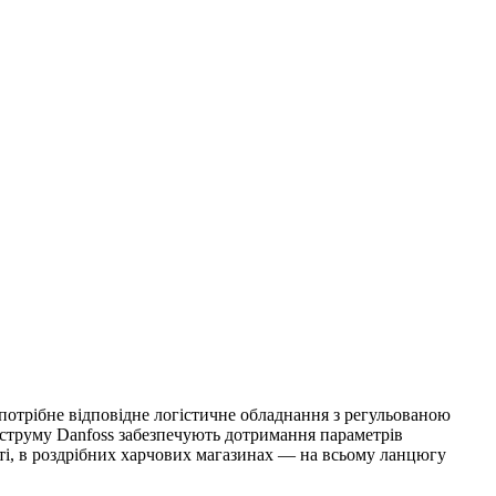
 потрібне відповідне логістичне обладнання з регульованою
 струму Danfoss забезпечують дотримання параметрів
сті, в роздрібних харчових магазинах — на всьому ланцюгу