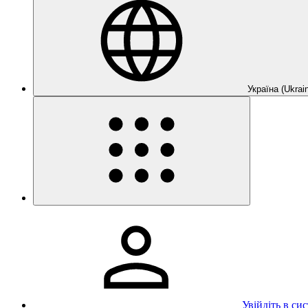
Україна (Ukrain
Увійдіть в си