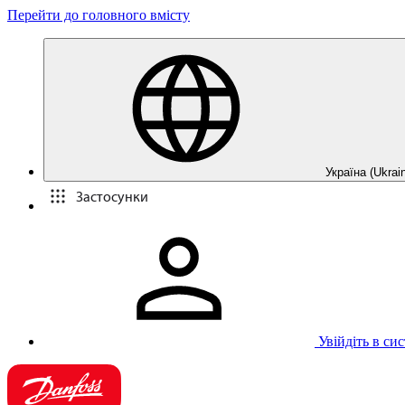
Перейти до головного вмісту
Україна (Ukrain
Застосунки
Увійдіть в си