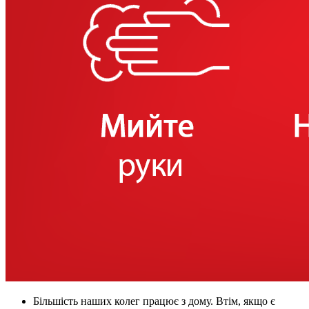
Більшість наших колег працює з дому. Втім, якщо є