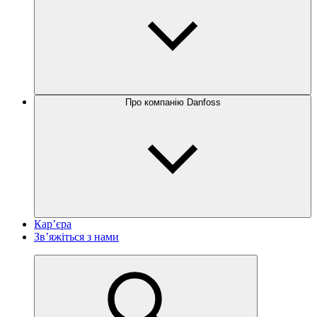
Про компанію Danfoss
Кар’єра
Зв’яжіться з нами