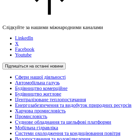
Слідкуйте за нашими міжнародними каналами
LinkedIn
X
Facebook
Youtube
Підпишіться на останні новини
Сфери нашої діяльності
Автомобільна галузь
Будівництво комерційне
Будівництво житлове
Централізоване теплопостачання
Енергозабезпечення та видобуток природних ресурсів
Харчова промисловість
Промисловість
Суднове обладнання та шельфові платформи
Мобільна гідравліка
Системи охолодження та кондиціювання повітря
Водопостачання та водовідведення