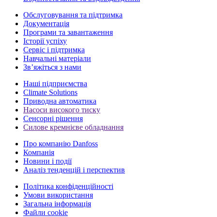
Обслуговування та підтримка
Документація
Програми та завантаження
Історії успіху
Сервіс і підтримка
Навчальні матеріали
Зв’яжіться з нами
Наші підприємства
Climate Solutions
Приводна автоматика
Насоси високого тиску
Сенсорні рішення
Силове кремнієве обладнання
Про компанію Danfoss
Компанія
Новини і події
Аналіз тенденцій і перспектив
Політика конфіденційності
Умови використання
Загальна інформація
Файли cookie