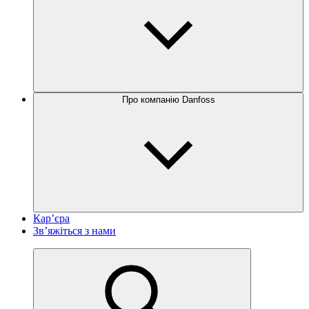
Про компанію Danfoss
Кар’єра
Зв’яжіться з нами