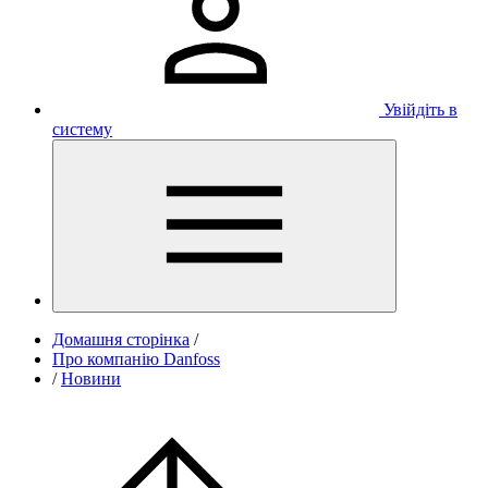
Увійдіть в
систему
Домашня сторінка
/
Про компанію Danfoss
/
Новини