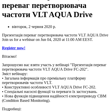
переваг перетворювача
частоти VLT AQUA Drive
вівторок, 2 червня 2020 р.
Презентація переваг перетворювача частоти VLT AQUA Drive
Join us for a webinar on Jun 04, 2020 at 11:00 AM EEST.
Register now!
Вітаємо!
Запрошуємо вас взяти участь у вебінарі "Презентація переваг
перетворювача частоти VLT AQUA Drive FC-202".
Зміст вебінару:
• Загальна інформація про преміальну платформу
перетворювачів частоти VLT.
• Конструктивні особливості VLT AQUA Drive FC-202.
• Спеціальні насосні функції та переваги їх застосувань.
• Нова функція підвищення надійності електроприводу CBM
(Condition Based Monitoring).
Подробиці: