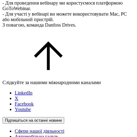
- Для проведення вебінару ми користуємося платформою
GoToWebinar.
- Для участі у вебінарі ви можете використовувати Mac, PC
або мобільний пристрій.
З повагою, команда Danfoss Drives.
Слідкуйте за нашими міжнародними каналами
LinkedIn
X
Facebook
Youtube
Підпишіться на останні новини
Сфери нашої діяльності
Автомобільна галузь