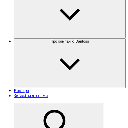
Про компанію Danfoss
Кар’єра
Зв’яжіться з нами