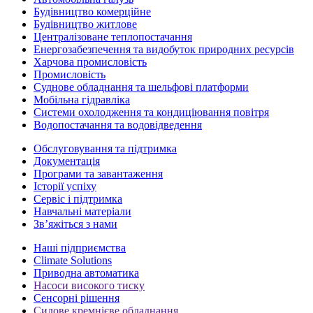
Будівництво комерційне
Будівництво житлове
Централізоване теплопостачання
Енергозабезпечення та видобуток природних ресурсів
Харчова промисловість
Промисловість
Суднове обладнання та шельфові платформи
Мобільна гідравліка
Системи охолодження та кондиціювання повітря
Водопостачання та водовідведення
Обслуговування та підтримка
Документація
Програми та завантаження
Історії успіху
Сервіс і підтримка
Навчальні матеріали
Зв’яжіться з нами
Наші підприємства
Climate Solutions
Приводна автоматика
Насоси високого тиску
Сенсорні рішення
Силове кремнієве обладнання