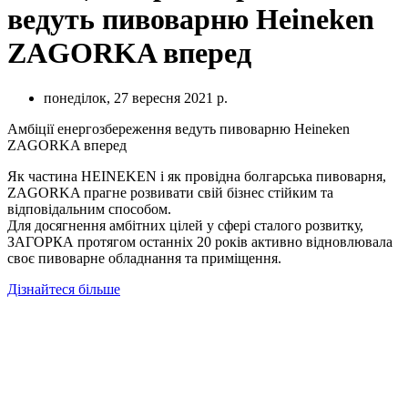
ведуть пивоварню Heineken
ZAGORKA вперед
понеділок, 27 вересня 2021 р.
Амбіції енергозбереження ведуть пивоварню Heineken
ZAGORKA вперед
Як частина HEINEKEN і як провідна болгарська пивоварня,
ZAGORKA прагне розвивати свій бізнес стійким та
відповідальним способом.
Для досягнення амбітних цілей у сфері сталого розвитку,
ЗАГОРКА протягом останніх 20 років активно відновлювала
своє пивоварне обладнання та приміщення.
Дізнайтеся більше