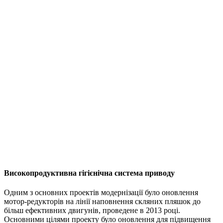
Високопродуктивна гігієнічна система приводу
Одним з основних проектів модернізації було оновлення
мотор-редукторів на лінії наповнення скляних пляшок до
більш ефективних двигунів, проведене в 2013 році.
Основними цілями проекту було оновлення для підвищення