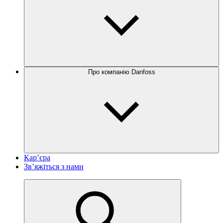
Про компанію Danfoss
Кар’єра
Зв’яжіться з нами