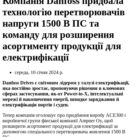
Компанія Danfoss придбала
технологію перетворювачів
напруги 1500 В ПС та
команду для розширення
асортименту продукції для
електрифікації
середа, 10 січня 2024 р.
Danfoss Drives є світовим лідером у галузі електрифікації,
яка постійно зростає, пропонуючи рішення в ключових
сферах застосування, як-от Power-to-X, інтелектуальні
мережі й накопичення енергії, швидке заряджання й
електрифікація портів і суден.
Тепер компанія оголошує про придбання виробу ACE300 і
виробничої групи фінської компанії Ampner Oy, щоб
розширити асортимент продукції для електрифікації за
допомогою спеціального перетворювача живлення 1500 В