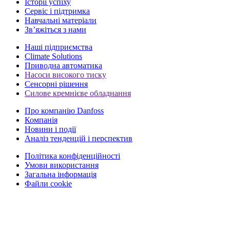
Історії успіху
Сервіс і підтримка
Навчальні матеріали
Зв’яжіться з нами
Наші підприємства
Climate Solutions
Приводна автоматика
Насоси високого тиску
Сенсорні рішення
Силове кремнієве обладнання
Про компанію Danfoss
Компанія
Новини і події
Аналіз тенденцій і перспектив
Політика конфіденційності
Умови використання
Загальна інформація
Файли cookie