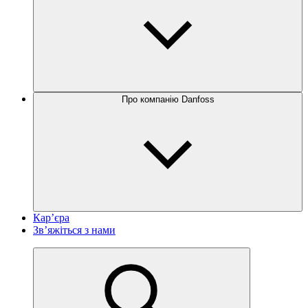
Про компанію Danfoss
Кар’єра
Зв’яжіться з нами