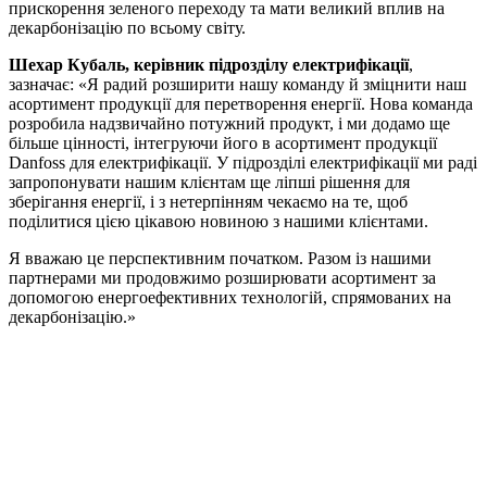
прискорення зеленого переходу та мати великий вплив на
декарбонізацію по всьому світу.
Шехар Кубаль, керівник підрозділу електрифікації
,
зазначає: «Я радий розширити нашу команду й зміцнити наш
асортимент продукції для перетворення енергії. Нова команда
розробила надзвичайно потужний продукт, і ми додамо ще
більше цінності, інтегруючи його в асортимент продукції
Danfoss для електрифікації. У підрозділі електрифікації ми раді
запропонувати нашим клієнтам ще ліпші рішення для
зберігання енергії, і з нетерпінням чекаємо на те, щоб
поділитися цією цікавою новиною з нашими клієнтами.
Я вважаю це перспективним початком. Разом із нашими
партнерами ми продовжимо розширювати асортимент за
допомогою енергоефективних технологій, спрямованих на
декарбонізацію.»