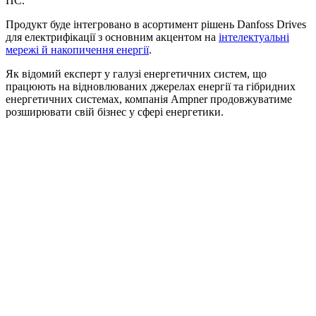
ПС.
Продукт буде інтегровано в асортимент рішень Danfoss Drives
для електрифікації з основним акцентом на
інтелектуальні
мережі й накопичення енергії
.
Як відомий експерт у галузі енергетичних систем, що
працюють на відновлюваних джерелах енергії та гібридних
енергетичних системах, компанія Ampner продовжуватиме
розширювати свій бізнес у сфері енергетики.