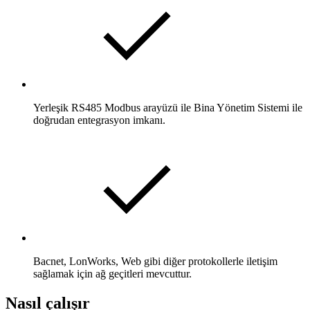
Yerleşik RS485 Modbus arayüzü ile Bina Yönetim Sistemi ile
doğrudan entegrasyon imkanı.
Bacnet, LonWorks, Web gibi diğer protokollerle iletişim
sağlamak için ağ geçitleri mevcuttur.
Nasıl çalışır