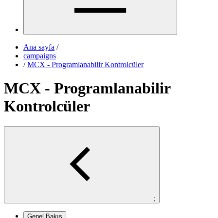
Ana sayfa
/
campaigns
/
MCX - Programlanabilir Kontrolcüler
MCX - Programlanabilir
Kontrolcüler
;
Genel Bakış