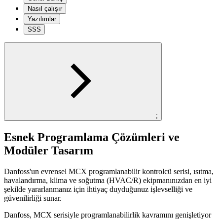
Nasıl çalışır
Yazılımlar
SSS
;
Esnek Programlama Çözümleri ve
Modüler Tasarım
Danfoss'un evrensel MCX programlanabilir kontrolcü serisi, ısıtma,
havalandırma, klima ve soğutma (HVAC/R) ekipmanınızdan en iyi
şekilde yararlanmanız için ihtiyaç duyduğunuz işlevselliği ve
güvenilirliği sunar.
Danfoss, MCX serisiyle programlanabilirlik kavramını genişletiyor