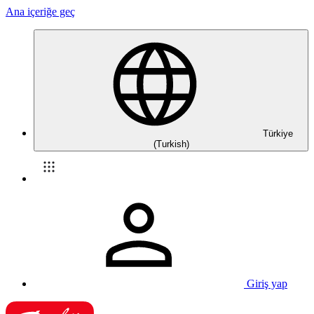
Ana içeriğe geç
Türkiye
(Turkish)
Giriş yap