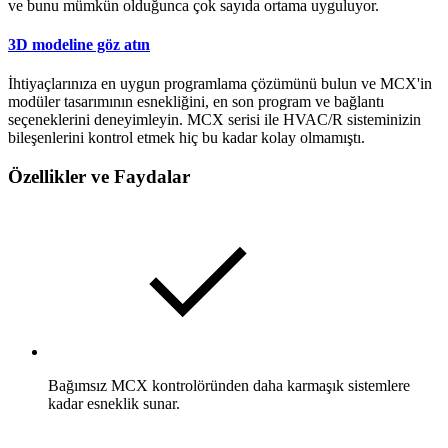
ve bunu mümkün olduğunca çok sayıda ortama uyguluyor.
3D modeline göz atın
İhtiyaçlarınıza en uygun programlama çözümünü bulun ve MCX'in
modüler tasarımının esnekliğini, en son program ve bağlantı
seçeneklerini deneyimleyin. MCX serisi ile HVAC/R sisteminizin
bileşenlerini kontrol etmek hiç bu kadar kolay olmamıştı.
Özellikler ve Faydalar
Bağımsız MCX kontrolöründen daha karmaşık sistemlere
kadar esneklik sunar.