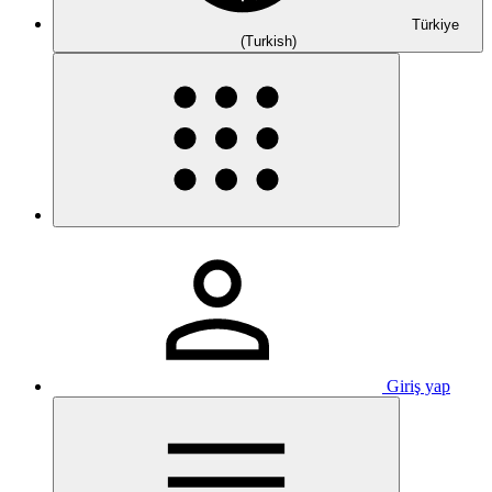
Türkiye
(Turkish)
Giriş yap