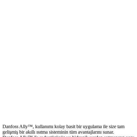
Danfoss Ally™, kullanımı kolay basit bir uygulama ile size tam
gelişmiş bir akıllı ısıtma sisteminin tüm avantajlarını sunar.