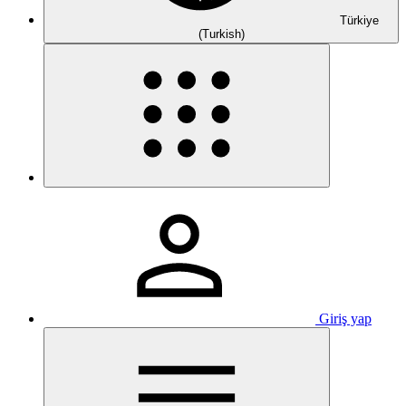
Türkiye
(Turkish)
Giriş yap