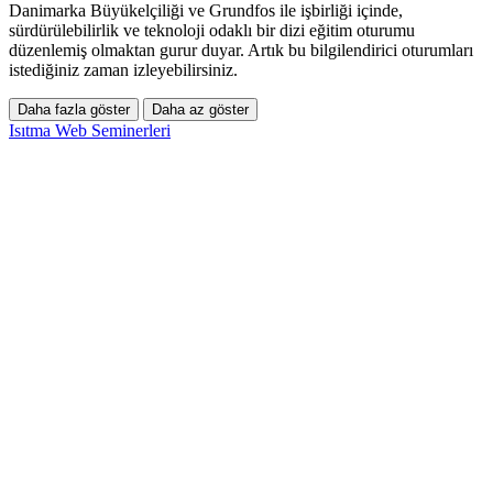
Danimarka Büyükelçiliği ve Grundfos ile işbirliği içinde,
sürdürülebilirlik ve teknoloji odaklı bir dizi eğitim oturumu
düzenlemiş olmaktan gurur duyar. Artık bu bilgilendirici oturumları
istediğiniz zaman izleyebilirsiniz.
Daha fazla göster
Daha az göster
Isıtma Web Seminerleri