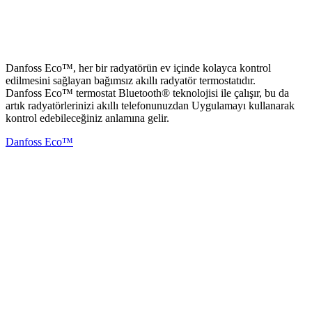
Danfoss Eco™, her bir radyatörün ev içinde kolayca kontrol
edilmesini sağlayan bağımsız akıllı radyatör termostatıdır.
Danfoss Eco™ termostat Bluetooth® teknolojisi ile çalışır, bu da
artık radyatörlerinizi akıllı telefonunuzdan Uygulamayı kullanarak
kontrol edebileceğiniz anlamına gelir.
Danfoss Eco™