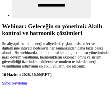
Webinar: Geleceğin su yönetimi: Akıllı
kontrol ve harmonik çözümleri
Su altyapıları; artan enerji maliyetleri, yaşlanan sistemler ve
dijitalleşme ihtiyacı nedeniyle her zamankinden daha fazla baskı
altında. Bu webinarda, akıllı kontrol teknolojilerinin su yönetiminde
nasıl devrim yarattığını, harmoniklerin ekipman ömrü ve sistem
güvenilirliği üzerindeki etkilerini ve modern tesislerde enerji
verimliliğini artırmanın en etkili yollarını ele alacağız.
16 Haziran 2026, 10.00(EET)
Şimdi kaydolun