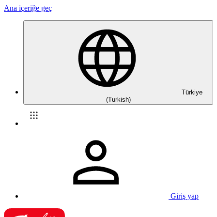
Ana içeriğe geç
Türkiye
(Turkish)
Giriş yap