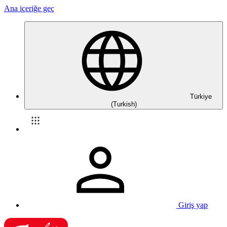
Ana içeriğe geç
Türkiye
(Turkish)
Giriş yap