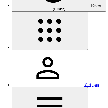
Türkiye
(Turkish)
Giriş yap