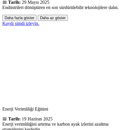
📅
Tarih:
29 Mayıs 2025
Endüstrileri dönüştüren en son sürdürülebilir teknolojilere dalın.
Daha fazla göster
Daha az göster
Kaydı şimdi izleyin.
Enerji Verimliliği Eğitimi
📅
Tarih:
19 Haziran 2025
Enerji verimliliğini artırma ve karbon ayak izlerini azaltma
stratejilerini keşfedin.