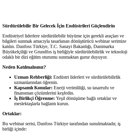
Sürdürülebilir Bir Gelecek İçin Endüstrileri Güçlendirin
Endüstriyel liderlere sürdürülebilir büyüme için gerekli araçları ve
bilgileri sunmak amacıyla tasarlanan dönüştürücü webinar serimize
katılın. Danfoss Türkiye, T.C. Sanayi Bakanlığı, Danimarka
Büyükelçiliği ve Grundfos iş birliğiyle sürdürülebilirlik ve teknoloji
odaklı bir dizi eğitim oturumu sunmaktan gurur duyuyor.
Neden Katılmalısınız?
Uzman Rehberliği:
Endüstri liderleri ve sürdürülebilirlik
uzmanlarından öğrenin.
Kapsamlı Konular:
Enerji verimliliği, su tasarrufu ve
finansman çözümlerini keşfedin.
İş Birlikçi Öğrenme:
Yeşil dönüşüme bağlı ortaklar ve
meslektaşlarla bağlantı kurun.
Ortaklar:
Bu webinar serisi, Danfoss Türkiye tarafından sunulmaktadır, iş
birliği içinde: