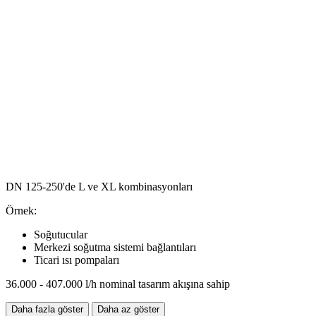
DN 125-250'de L ve XL kombinasyonları
Örnek:
Soğutucular
Merkezi soğutma sistemi bağlantıları
Ticari ısı pompaları
36.000 - 407.000 l/h nominal tasarım akışına sahip
Daha fazla göster
Daha az göster