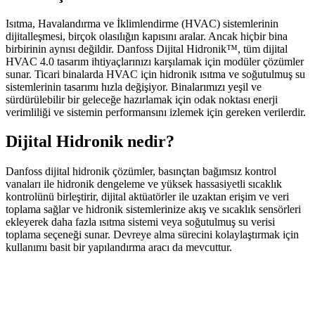
Isıtma, Havalandırma ve İklimlendirme (HVAC) sistemlerinin
dijitalleşmesi, birçok olasılığın kapısını aralar. Ancak hiçbir bina
birbirinin aynısı değildir.
Danfoss Dijital Hidronik
™, tüm dijital
HVAC 4.0 tasarım ihtiyaçlarınızı karşılamak için modüler çözümler
sunar. Ticari binalarda HVAC için hidronik ısıtma ve soğutulmuş su
sistemlerinin tasarımı hızla değişiyor. Binalarımızı yeşil ve
sürdürülebilir bir geleceğe hazırlamak için odak noktası enerji
verimliliği ve sistemin performansını izlemek için gereken verilerdir.
Dijital Hidronik nedir?
Danfoss dijital hidronik çözümler, basınçtan bağımsız kontrol
vanaları ile hidronik dengeleme ve yüksek hassasiyetli sıcaklık
kontrolünü birleştirir, dijital aktüatörler ile uzaktan erişim ve veri
toplama sağlar ve hidronik sistemlerinize akış ve sıcaklık sensörleri
ekleyerek daha fazla ısıtma sistemi veya soğutulmuş su verisi
toplama seçeneği sunar. Devreye alma sürecini kolaylaştırmak için
kullanımı basit bir yapılandırma aracı da mevcuttur.