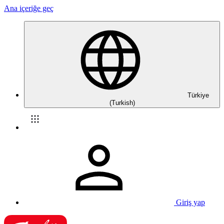
Ana içeriğe geç
Türkiye
(Turkish)
Giriş yap