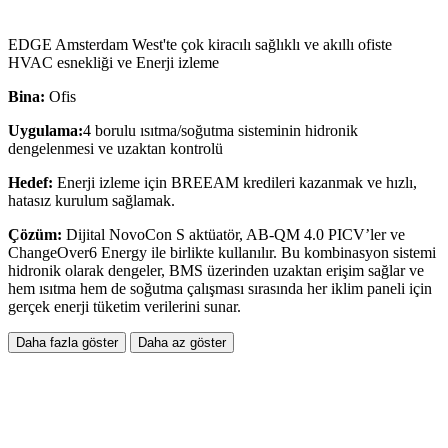
EDGE Amsterdam West'te çok kiracılı sağlıklı ve akıllı ofiste
HVAC esnekliği ve Enerji izleme
Bina:
Ofis
Uygulama:
4 borulu ısıtma/soğutma sisteminin hidronik
dengelenmesi ve uzaktan kontrolü
Hedef:
Enerji izleme için BREEAM kredileri kazanmak ve hızlı,
hatasız kurulum sağlamak.
Çözüm:
Dijital NovoCon S aktüatör, AB-QM 4.0 PICV’ler ve
ChangeOver6 Energy ile birlikte kullanılır. Bu kombinasyon sistemi
hidronik olarak dengeler, BMS üzerinden uzaktan erişim sağlar ve
hem ısıtma hem de soğutma çalışması sırasında her iklim paneli için
gerçek enerji tüketim verilerini sunar.
Daha fazla göster
Daha az göster