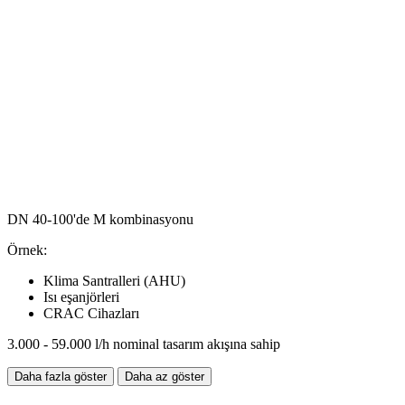
DN 40-100'de M kombinasyonu
Örnek:
Klima Santralleri (AHU)
Isı eşanjörleri
CRAC Cihazları
3.000 - 59.000 l/h nominal tasarım akışına sahip
Daha fazla göster
Daha az göster