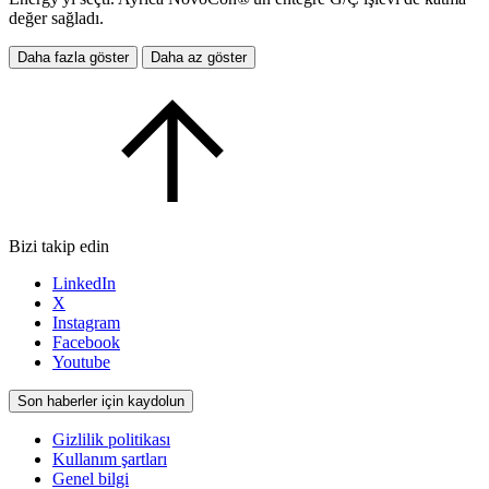
değer sağladı.
Daha fazla göster
Daha az göster
Bizi takip edin
LinkedIn
X
Instagram
Facebook
Youtube
Son haberler için kaydolun
Gizlilik politikası
Kullanım şartları
Genel bilgi