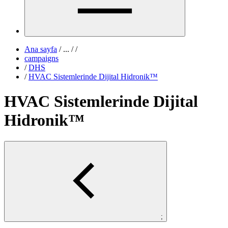
Ana sayfa
/
...
/
/
campaigns
/
DHS
/
HVAC Sistemlerinde Dijital Hidronik™
HVAC Sistemlerinde Dijital
Hidronik™
;