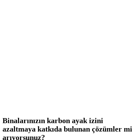
Binalarınızın karbon ayak izini
azaltmaya katkıda bulunan çözümler mi
arıyorsunuz?