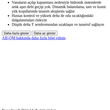
Vanaların açılıp kapanması nedeniyle hidronik sistemlerde
artık aşırı debi geçişi yok. Dinamik balanslama, tam ve kısmi
yük koşullarında tasarım akışlarını sağlar
Hassas kontrol ve yüksek delta ile oda sıcaklığındaki
dalgalanmaları önleyin
Düşük delta T sendromundan uzaklaşın ve tasarruf sağlayın
Daha fazla göster
Daha az göster
AB-QM hakkında daha fazla bilgi edinin