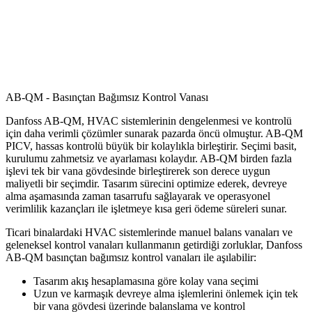
AB-QM - Basınçtan Bağımsız Kontrol Vanası
Danfoss AB-QM, HVAC sistemlerinin dengelenmesi ve kontrolü
için daha verimli çözümler sunarak pazarda öncü olmuştur. AB-QM
PICV, hassas kontrolü büyük bir kolaylıkla birleştirir. Seçimi basit,
kurulumu zahmetsiz ve ayarlaması kolaydır. AB-QM birden fazla
işlevi tek bir vana gövdesinde birleştirerek son derece uygun
maliyetli bir seçimdir. Tasarım sürecini optimize ederek, devreye
alma aşamasında zaman tasarrufu sağlayarak ve operasyonel
verimlilik kazançları ile işletmeye kısa geri ödeme süreleri sunar.
Ticari binalardaki HVAC sistemlerinde manuel balans vanaları ve
geleneksel kontrol vanaları kullanmanın getirdiği zorluklar, Danfoss
AB-QM basınçtan bağımsız kontrol vanaları ile aşılabilir:
Tasarım akış hesaplamasına göre kolay vana seçimi
Uzun ve karmaşık devreye alma işlemlerini önlemek için tek
bir vana gövdesi üzerinde balanslama ve kontrol