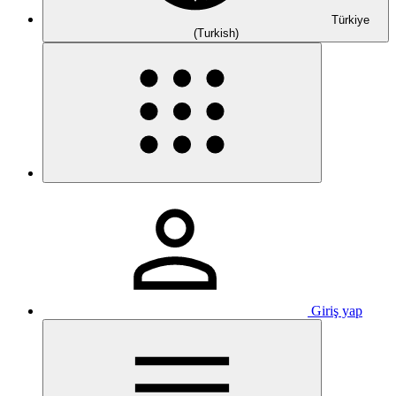
Türkiye
(Turkish)
Giriş yap