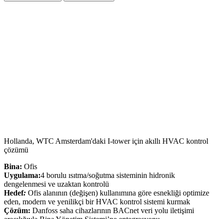
Hollanda, WTC Amsterdam'daki I-tower için akıllı HVAC kontrol
çözümü
Bina:
Ofis
Uygulama:
4 borulu ısıtma/soğutma sisteminin hidronik
dengelenmesi ve uzaktan kontrolü
Hedef
:
Ofis alanının (değişen) kullanımına göre esnekliği optimize
eden, modern ve yenilikçi bir HVAC kontrol sistemi kurmak
Çözüm:
Danfoss saha cihazlarının BACnet veri yolu iletişimi