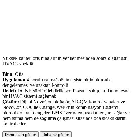
Yüksek kaliteli ofis binalarının yenilenmesinden sonra olağanüstü
HVAC esnekliği
Bina:
Ofis
Uygulama:
4 borulu ısıtma/soğutma sisteminin hidronik
dengelenmesi ve uzaktan kontrolü
Hedef:
DGNB sürdürülebilirlik sertifikasına sahip, kullanımı esnek
bir HVAC sistemi sağlamak
Çözüm:
Dijital NovoCon aktüatör, AB‑QM kontrol vanaları ve
NovoCon CO6 ile ChangeOver6’nın kombinasyonu sistemi
hidronik olarak dengeler, BMS üzerinden uzaktan erişim sağlar ve
hem ısıtma hem de soğutma çalışması sırasında oda sıcaklıklarını
kontrol eder.
Daha fazla göster
Daha az göster