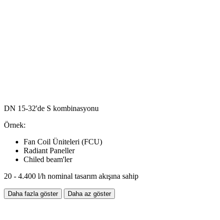
DN 15-32'de S kombinasyonu
Örnek:
Fan Coil Üniteleri (FCU)
Radiant Paneller
Chiled beam'ler
20 - 4.400 l/h nominal tasarım akışına sahip
Daha fazla göster
Daha az göster