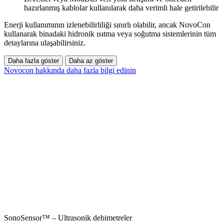
hazırlanmış kablolar kullanılarak daha verimli hale getirilebilir
Enerji kullanımının izlenebilirliliği sınırlı olabilir, ancak NovoCon
kullanarak binadaki hidronik ısıtma veya soğutma sistemlerinin tüm
detaylarına ulaşabilirsiniz.
Daha fazla göster
Daha az göster
Novocon hakkında daha fazla bilgi edinin
SonoSensor™ – Ultrasonik debimetreler