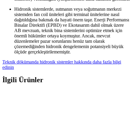
Hidronik sistemlerde, ısıtmanın veya soğutmanın merkezi
sistemden fan coil üniteleri gibi terminal ünitelerine nasıl
dağıtıldığına bakmak da hayati önem taşır. Enerji Performansı
Binalar Direktifi (EPBD) ve Ekotasarım dahil olmak üzere
AB mevzuatı, teknik bina sistemlerini optimize etmek için
önemli hükümler ortaya koymuştur. Ancak, mevcut
düzenlemeler pazar sorunlarını henüz tam olarak
çözemediğinden hidronik dengelemenin potansiyeli büyük
ölçüde gerçekleştirilememiştir.
Teknik dökümanda hidronik sistemler hakkında daha fazla bilgi
edinin
İlgili Ürünler