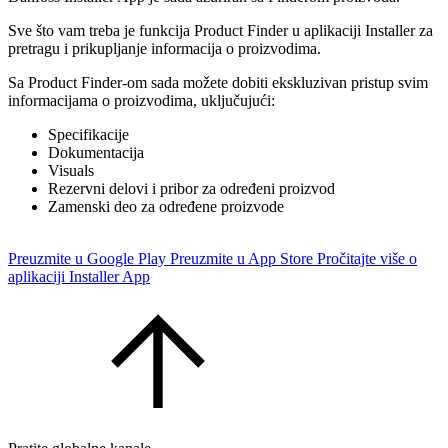
Sve što vam treba je funkcija Product Finder u aplikaciji Installer za
pretragu i prikupljanje informacija o proizvodima.
Sa Product Finder-om sada možete dobiti ekskluzivan pristup svim
informacijama o proizvodima, uključujući:
Specifikacije
Dokumentacija
Visuals
Rezervni delovi i pribor za određeni proizvod
Zamenski deo za određene proizvode
Preuzmite u Google Play
Preuzmite u App Store
Pročitajte više o
aplikaciji Installer App