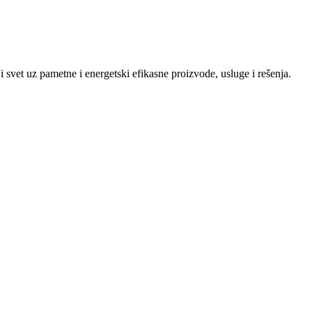
vet uz pametne i energetski efikasne proizvode, usluge i rešenja.