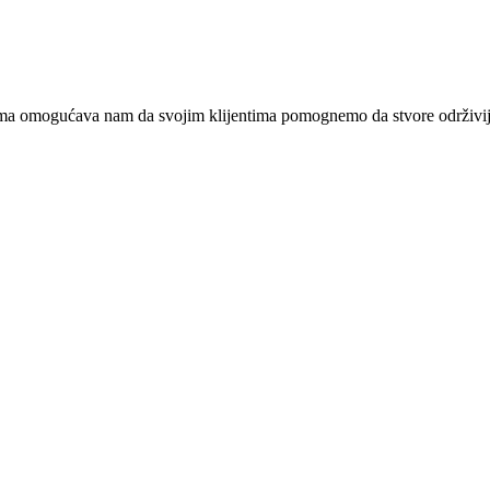
a omogućava nam da svojim klijentima pomognemo da stvore održiviji s