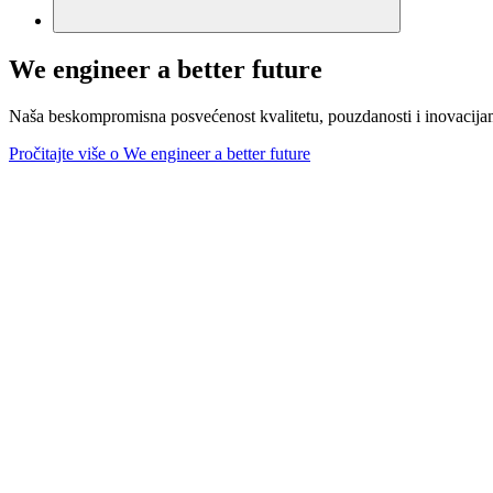
We engineer a better future
Naša beskompromisna posvećenost kvalitetu, pouzdanosti i inovacijam
Pročitajte više o We engineer a better future