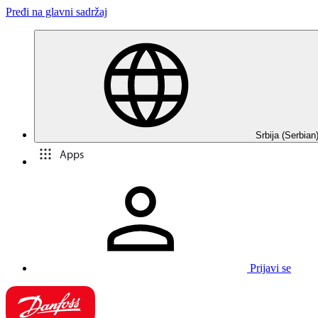
Pređi na glavni sadržaj
Srbija (Serbian
Apps
Prijavi se