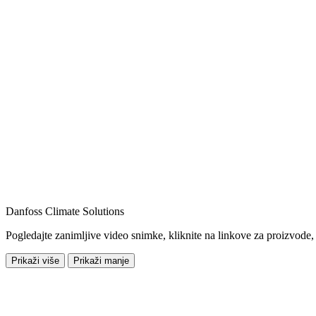
Danfoss Climate Solutions
Pogledajte zanimljive video snimke, kliknite na linkove za proizvode,
Prikaži više
Prikaži manje