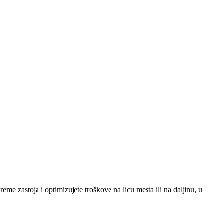
me zastoja i optimizujete troškove na licu mesta ili na daljinu, u