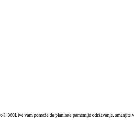
Pro® 360Live vam pomaže da planirate pametnije održavanje, smanjite vre