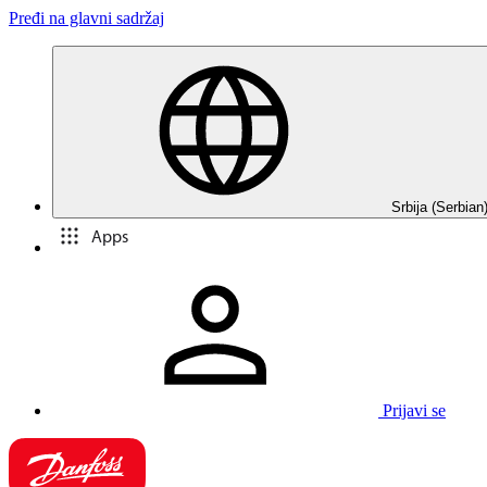
Pređi na glavni sadržaj
Srbija (Serbian
Apps
Prijavi se