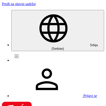
Pređi na glavni sadržaj
Srbija
(Serbian)
Prijavi se