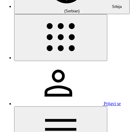
Srbija
(Serbian)
Prijavi se