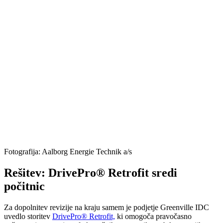
Fotografija: Aalborg Energie Technik a/s
Rešitev: DrivePro® Retrofit sredi
počitnic
Za dopolnitev revizije na kraju samem je podjetje Greenville IDC
uvedlo storitev
DrivePro® Retrofit,
ki omogoča pravočasno