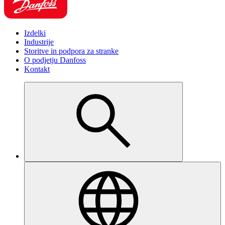
Izdelki
Industrije
Storitve in podpora za stranke
O podjetju Danfoss
Kontakt