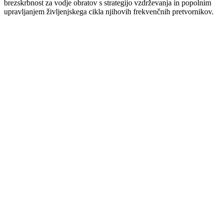
brezskrbnost za vodje obratov s strategijo vzdrževanja in popolnim
upravljanjem življenjskega cikla njihovih frekvenčnih pretvornikov.