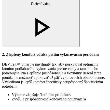
Prehrať video
2. Zlepšený komfort vďaka piatim vykurovacím periódam
DEVIreg™ Smart je navrhnutý tak, aby poskytoval optimálny
komfort podlahového vykurovania presne vtedy a tam, kde ho
potrebujete. Na zlepšenie prispôsobenia a flexibility riešení teraz
ponúkame možnosť aplikovať až päť vykurovacích období denne.
Výsledkom je lepší komfort špecificky prispôsobený špecifickým
potrebám.
Výrazne zlepšuje flexibilitu produktov
Zvyšuje prispôsobivosť koncového používateľa