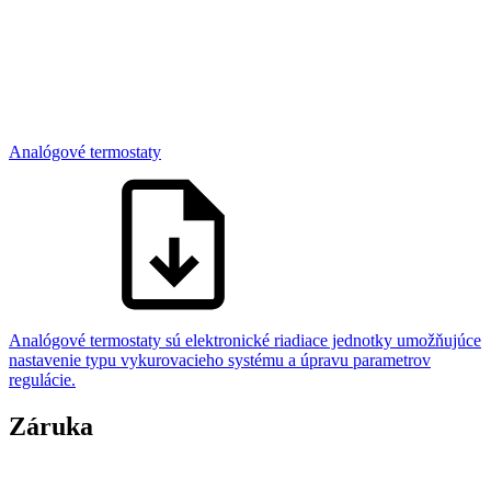
Analógové termostaty
Analógové termostaty sú elektronické riadiace jednotky umožňujúce
nastavenie typu vykurovacieho systému a úpravu parametrov
regulácie.​
Záruka