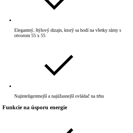
Elegantný, štýlový dizajn, ktorý sa hodí na všetky rámy s
otvorom 55 x 55
Najinteligentnejší a najúžasnejší ovládač na trhu
Funkcie na úsporu energie