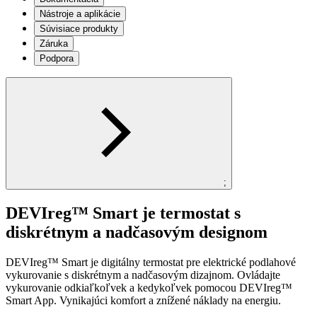
Nástroje a aplikácie
Súvisiace produkty
Záruka
Podpora
;
DEVIreg™ Smart je termostat s
diskrétnym a nadčasovým designom ​
DEVIreg™ Smart je digitálny termostat pre elektrické podlahové
vykurovanie s diskrétnym a nadčasovým dizajnom. Ovládajte
vykurovanie odkiaľkoľvek a kedykoľvek pomocou DEVIreg™
Smart App. Vynikajúci komfort a znížené náklady na energiu.