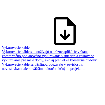
Vykurovacie káble
Vykurovacie káble sa používajú na rôzne aplikácie vrátane
komfortného podlahového vykurovania v interiéri a celkového
vykurovania pre malé domy, ako aj pre veľké komerčné budovy.
Vykurovacie káble sa väčšinou používajú v súvislosti s
novostavbami alebo väčšími rekonštrukčnými projektmi.