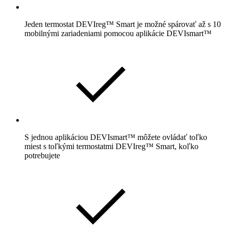
Jeden termostat DEVIreg™ Smart je možné spárovať až s 10
mobilnými zariadeniami pomocou aplikácie DEVIsmart™
S jednou aplikáciou DEVIsmart™ môžete ovládať toľko
miest s toľkými termostatmi DEVIreg™ Smart, koľko
potrebujete