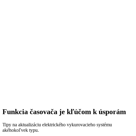
Funkcia časovača je kľúčom k úsporám
Tipy na aktualizáciu elektrického vykurovacieho systému
akéhokoľvek typu.