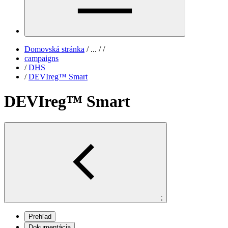
Domovská stránka
/
...
/
/
campaigns
/
DHS
/
DEVIreg™ Smart
DEVIreg™ Smart
;
Prehľad
Dokumentácia