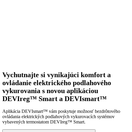
Vychutnajte si vynikajúci komfort a
ovládanie elektrického podlahového
vykurovania s novou aplikáciou
DEVIreg™ Smart a DEVIsmart™
Aplikácia DEVIsmart™ vám poskytuje možnosť bezdrôtového
ovládania elektrických podlahových vykurovacích systémov
vybavených termostatom DEVIreg™ Smart.