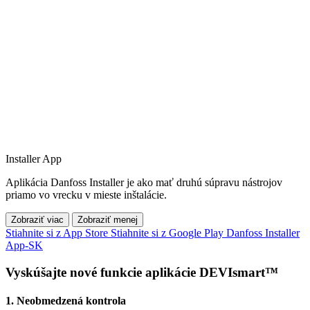
Installer App
Aplikácia Danfoss Installer je ako mať druhú súpravu nástrojov
priamo vo vrecku v mieste inštalácie.
Zobraziť viac
Zobraziť menej
Stiahnite si z App Store
Stiahnite si z Google Play
Danfoss Installer
App-SK
Vyskúšajte nové funkcie aplikácie DEVIsmart™
1. Neobmedzená kontrola