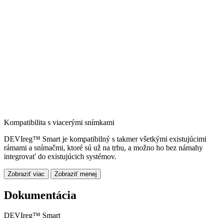
Kompatibilita s viacerými snímkami
DEVIreg™ Smart je kompatibilný s takmer všetkými existujúcimi
rámami a snímačmi, ktoré sú už na trhu, a možno ho bez námahy
integrovať do existujúcich systémov.
Zobraziť viac
Zobraziť menej
Dokumentácia
DEVIreg™ Smart