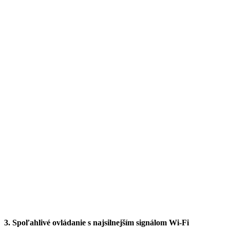
3. Spoľahlivé ovládanie s najsilnejším signálom Wi-Fi