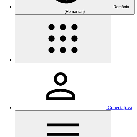
România
(Romanian)
Conectați-vă