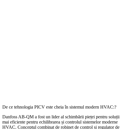
De ce tehnologia PICV este cheia în sistemul modern HVAC:?
Danfoss AB-QM a fost un lider al schimbării pieței pentru soluții
mai eficiente pentru echilibrarea și controlul sistemelor moderne
HVAC. Conceptul combinat de robinet de control și regulator de