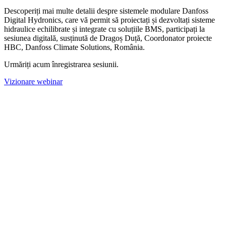
Descoperiți mai multe detalii despre sistemele modulare Danfoss
Digital Hydronics, care vă permit să proiectați și dezvoltați sisteme
hidraulice echilibrate și integrate cu soluțiile BMS, participați la
sesiunea digitală, susținută de Dragoș Duță, Coordonator proiecte
HBC, Danfoss Climate Solutions, România.
Urmăriți acum înregistrarea sesiunii.
Vizionare webinar