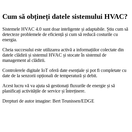
Cum să obțineți datele sistemului HVAC?
Sistemele HVAC 4.0 sunt doar inteligente și adaptabile. Știu cum să
detecteze problemele de eficiență și cum să reducă costurile cu
energia.
Cheia succesului este utilizarea activă a informațiilor colectate din
datele clădirii și sistemul HVAC și stocate în sistemul de
management al clădirii.
Controlerele digitale IoT oferă date esențiale și pot fi completate cu
date de la senzorii opționali de temperatură și debit.
Acest lucru vă va ajuta să gestionați fluxurile de energie și să
planificați activitățile de service și întreținere.
Drepturi de autor imagine: Bert Teunissen/EDGE