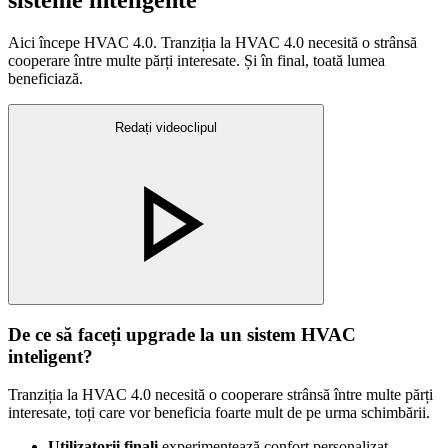
sisteme inteligente
Aici începe HVAC 4.0. Tranziția la HVAC 4.0 necesită o strânsă
cooperare între multe părți interesate. Și în final, toată lumea
beneficiază.
Redați videoclipul
De ce să faceți upgrade la un sistem HVAC
inteligent?
Tranziția la HVAC 4.0 necesită o cooperare strânsă între multe părți
interesate, toți care vor beneficia foarte mult de pe urma schimbării.
Utilizatorii finali
experimentează confort personalizat,