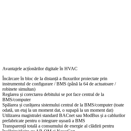
Avantajele acțíonărilor digitale în HVAC
Încărcare în bloc de la distanță a fluxurilor proiectate prin
instrumentul de configurare / BMS (până la 64 de actuatoare /
robinete simultan)
Reglarea și corectarea debitului se pot face central de la
BMS/computer
Spălarea și curățarea sistemului central de la BMS/computer (toate
odată, un etaj la un moment dat, o supapă la un moment dat)
Utilizarea magistralei standard BACnet sau ModBus și a cablurilor
prefabricate pentru o integrare ușoară a BMS
Transparență totală a consumului de energie al clădirii pentru