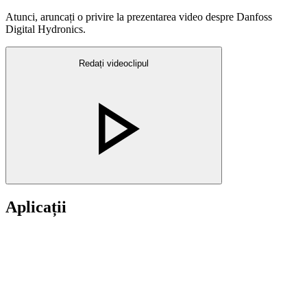
Atunci, aruncați o privire la prezentarea video despre Danfoss
Digital Hydronics.
Redați videoclipul
Aplicații