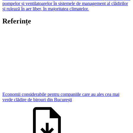
pompelor și ventilatoarelor în sistemele de management al clădirilor
și rulează în aer liber, în majoritatea climatelor.
Referințe
Economii considerabile pentru companiile care au ales cea mai
verde clădire de birouri din București