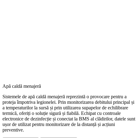
Apă caldă menajeră
Sistemele de apă caldă menajeră reprezintă o provocare pentru a
proteja împotriva legionelei. Prin monitorizarea debitului principal și
a temperaturilor la sursă și prin utilizarea supapelor de echilibrare
termică, oferiți o soluție sigură și fiabilă. Echipat cu controale
electronice de dezinfecție și conectat la BMS al clădirilor, datele sunt
ușor de utilizat pentru monitorizare de la distanță și acțiuni
preventive.