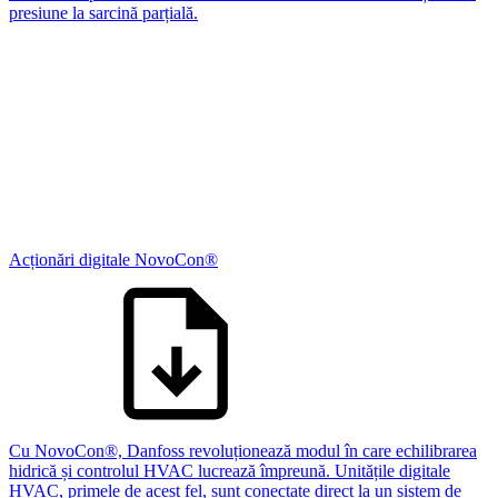
presiune la sarcină parțială.
Acționări digitale NovoCon®
Cu NovoCon®, Danfoss revoluționează modul în care echilibrarea
hidrică și controlul HVAC lucrează împreună. Unitățile digitale
HVAC, primele de acest fel, sunt conectate direct la un sistem de