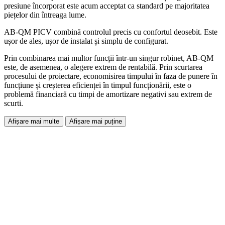
presiune încorporat este acum acceptat ca standard pe majoritatea
piețelor din întreaga lume.
AB-QM PICV combină controlul precis cu confortul deosebit. Este
ușor de ales, ușor de instalat și simplu de configurat.
Prin combinarea mai multor funcții într-un singur robinet, AB-QM
este, de asemenea, o alegere extrem de rentabilă. Prin scurtarea
procesului de proiectare, economisirea timpului în faza de punere în
funcțiune și creșterea eficienței în timpul funcționării, este o
problemă financiară cu timpi de amortizare negativi sau extrem de
scurti.
Afișare mai multe
Afișare mai puține