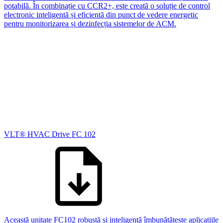
potabilă. În combinație cu CCR2+, este creată o soluție de control
electronic inteligentă și eficientă din punct de vedere energetic
pentru monitorizarea și dezinfecția sistemelor de ACM.
VLT® HVAC Drive FC 102
Această unitate FC102 robustă și inteligentă îmbunătățește aplicațiile