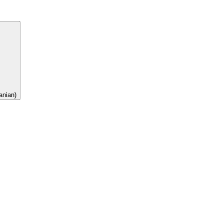
nian)