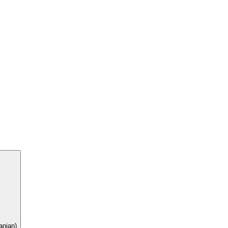
nian)