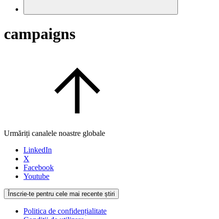
campaigns
Urmăriți canalele noastre globale
LinkedIn
X
Facebook
Youtube
Înscrie-te pentru cele mai recente știri
Politica de confidențialitate