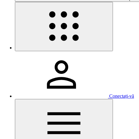
Conectați-vă