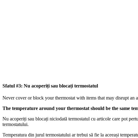
Sfatul #3: Nu acoperiți sau blocați termostatul
Never cover or block your thermostat with items that may disrupt an ac
The temperature around your thermostat should be the same temp
Nu acoperiți sau blocați niciodată termostatul cu articole care pot pertu
termostatului.
Temperatura din jurul termostatului ar trebui să fie la aceeași temperatură