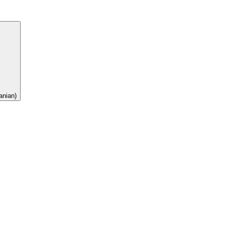
nian)