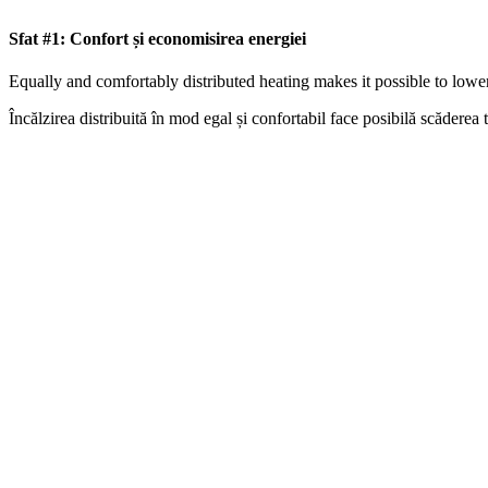
Sfat #1: Confort și economisirea energiei
Equally and comfortably distributed heating makes it possible to lowe
Încălzirea distribuită în mod egal și confortabil face posibilă scăderea