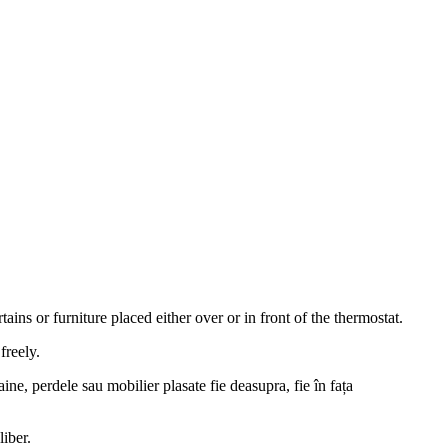
ns or furniture placed either over or in front of the thermostat.
freely.
ine, perdele sau mobilier plasate fie deasupra, fie în fața
liber.