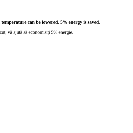
 temperature can be lowered, 5% energy is saved
.
ăzut, vă ajută să economisiți 5% energie.