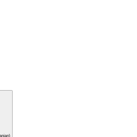
nian)