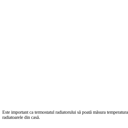
Este important ca termostatul radiatorului să poată măsura temperatura r
radiatoarele din casă.