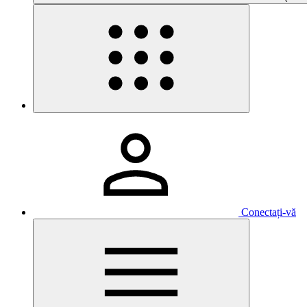
Conectați-vă