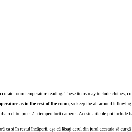
curate room temperature reading. These items may include clothes, curtai
erature as in the rest of the room
, so keep the air around it flowing 
rba o citire precisă a temperaturii camerei. Aceste articole pot include ha
 ca și în restul încăperii, așa că lăsați aerul din jurul acestuia să curgă 