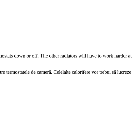
ostats down or off. The other radiators will have to work harder at
tre termostatele de cameră. Celelalte calorifere vor trebui să lucreze