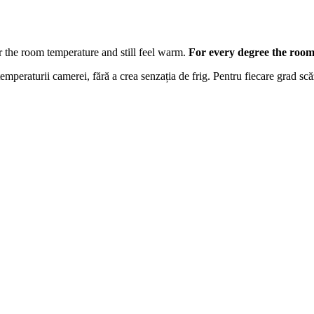
r the room temperature and still feel warm.
For every degree the room
 temperaturii camerei, fără a crea senzația de frig. Pentru fiecare grad sc