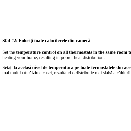
Sfat #2: Folosiți toate caloriferele din cameră
Set the
temperature control on all thermostats in the same room to
heating your home, resulting in poorer heat distribution.
Setați la
același nivel de temperatura pe toate termostatele din ac
mai mult la încălzirea casei, rezultând o distribuție mai slabă a căldurii