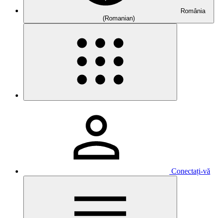
România
(Romanian)
Conectați-vă