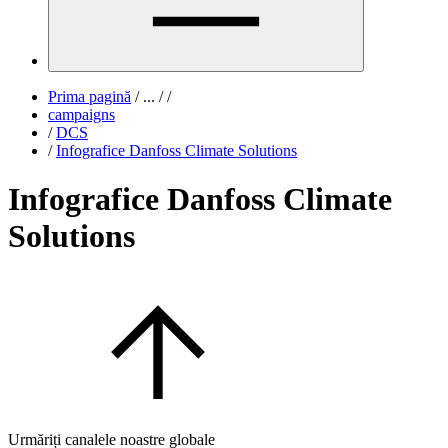
Prima pagină
/
...
/
/
campaigns
/
DCS
/
Infografice Danfoss Climate Solutions
Infografice Danfoss Climate
Solutions
Urmăriți canalele noastre globale