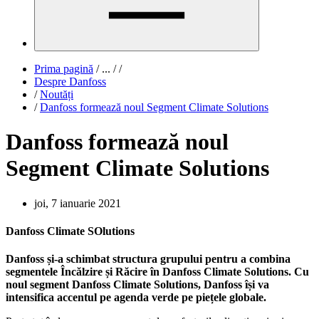
Prima pagină
/
...
/
/
Despre Danfoss
/
Noutăți
/
Danfoss formează noul Segment Climate Solutions
Danfoss formează noul
Segment Climate Solutions
joi, 7 ianuarie 2021
Danfoss Climate SOlutions
Danfoss și-a schimbat structura grupului pentru a combina
segmentele Încălzire și Răcire în Danfoss Climate Solutions. Cu
noul segment Danfoss Climate Solutions, Danfoss își va
intensifica accentul pe agenda verde pe piețele globale.