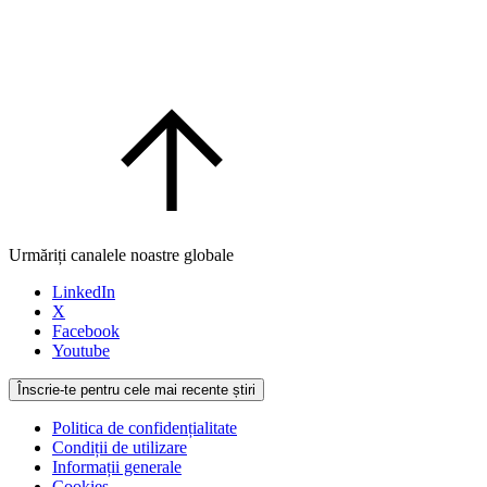
Urmăriți canalele noastre globale
LinkedIn
X
Facebook
Youtube
Înscrie-te pentru cele mai recente știri
Politica de confidențialitate
Condiții de utilizare
Informații generale
Cookies