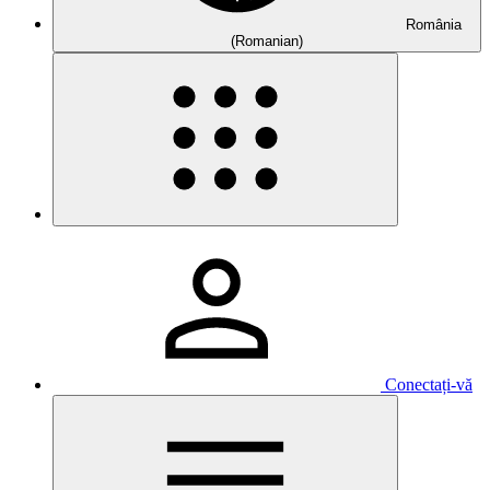
România
(Romanian)
Conectați-vă