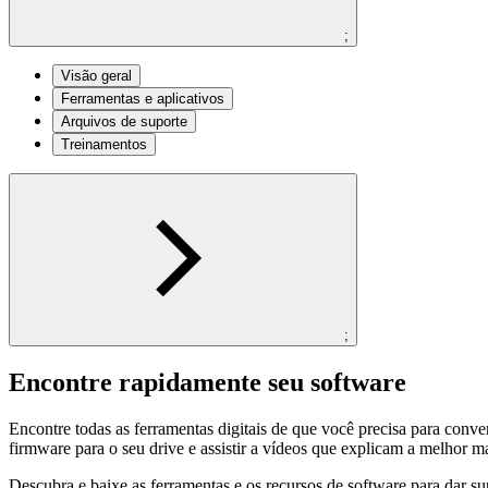
;
Visão geral
Ferramentas e aplicativos
Arquivos de suporte
Treinamentos
;
Encontre rapidamente seu software
Encontre todas as ferramentas digitais de que você precisa para conv
firmware para o seu drive e assistir a vídeos que explicam a melhor ma
Descubra e baixe as ferramentas e os recursos de software para dar s