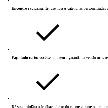
Encontre rapidamente:
use nossas categorias personalizadas 
Faça tudo certo:
você sempre tem a garantia da versão mais re
Dê sua opinião:
o feedback direto do cliente garante o aprimora