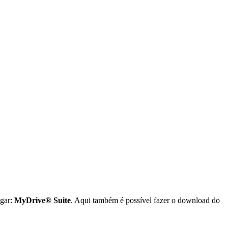
ugar:
MyDrive® Suite
. Aqui também é possível fazer o download do