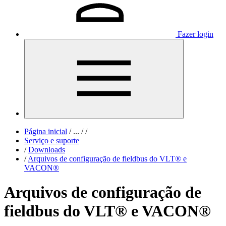
Fazer login
Página inicial
/
...
/
/
Serviço e suporte
/
Downloads
/
Arquivos de configuração de fieldbus do VLT® e
VACON®
Arquivos de configuração de
fieldbus do VLT® e VACON®