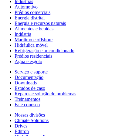
Indústrias
Automotivo
Prédios comerciais
Energia distrital
Energia e recursos naturais
Alimentos e bebidas
Indústria
Marítimo e offshore
Hidráulica móvel
Refrigeração e ar condicionado
Prédios residenciais
Água e esgoto
Serviço e suporte
Documentação
Downloads
Estudos de caso
Reparos e solução de problemas
Treinamentos
Fale conosco
Nossas divisões
Climate Solutions
Drives
Editron