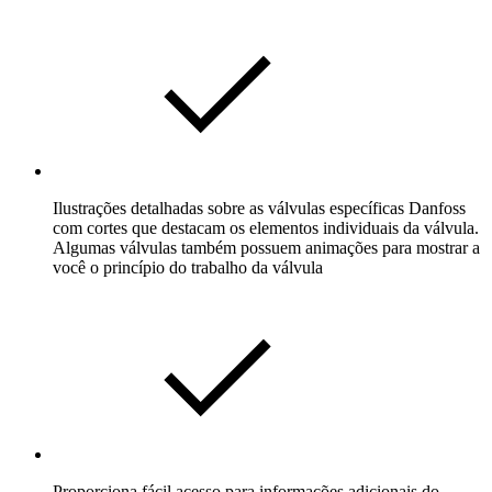
Ilustrações detalhadas sobre as válvulas específicas Danfoss
com cortes que destacam os elementos individuais da válvula.
Algumas válvulas também possuem animações para mostrar a
você o princípio do trabalho da válvula
Proporciona fácil acesso para informações adicionais do