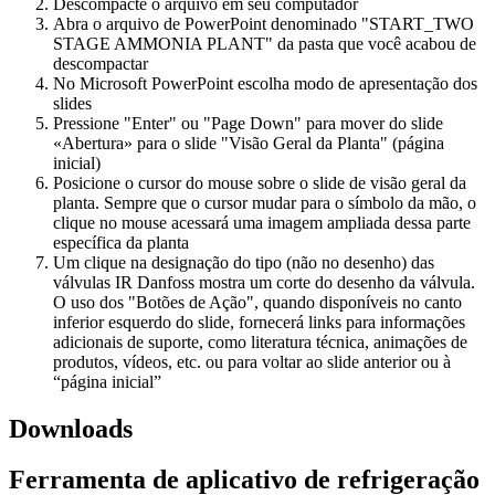
Descompacte o arquivo em seu computador
Abra o arquivo de PowerPoint denominado "START_TWO
STAGE AMMONIA PLANT" da pasta que você acabou de
descompactar
No Microsoft PowerPoint escolha modo de apresentação dos
slides
Pressione "Enter" ou "Page Down" para mover do slide
«Abertura» para o slide "Visão Geral da Planta" (página
inicial)
Posicione o cursor do mouse sobre o slide de visão geral da
planta. Sempre que o cursor mudar para o símbolo da mão, o
clique no mouse acessará uma imagem ampliada dessa parte
específica da planta
Um clique na designação do tipo (não no desenho) das
válvulas IR Danfoss mostra um corte do desenho da válvula.
O uso dos "Botões de Ação", quando disponíveis no canto
inferior esquerdo do slide, fornecerá links para informações
adicionais de suporte, como literatura técnica, animações de
produtos, vídeos, etc. ou para voltar ao slide anterior ou à
“página inicial”
Downloads
Ferramenta de aplicativo de refrigeração