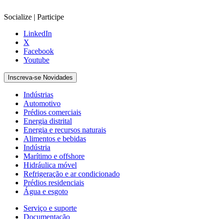
Socialize | Participe
LinkedIn
X
Facebook
Youtube
Inscreva-se Novidades
Indústrias
Automotivo
Prédios comerciais
Energia distrital
Energia e recursos naturais
Alimentos e bebidas
Indústria
Marítimo e offshore
Hidráulica móvel
Refrigeração e ar condicionado
Prédios residenciais
Água e esgoto
Serviço e suporte
Documentação