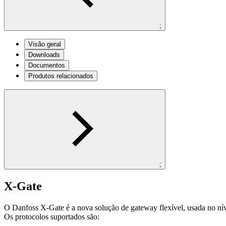
;
Visão geral
Downloads
Documentos
Produtos relacionados
;
X-Gate
O Danfoss X-Gate é a nova solução de gateway flexível, usada no níve
Os protocolos suportados são: