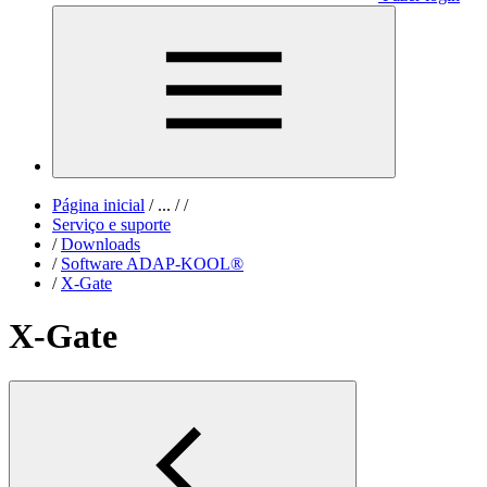
Página inicial
/
...
/
/
Serviço e suporte
/
Downloads
/
Software ADAP-KOOL®
/
X-Gate
X-Gate