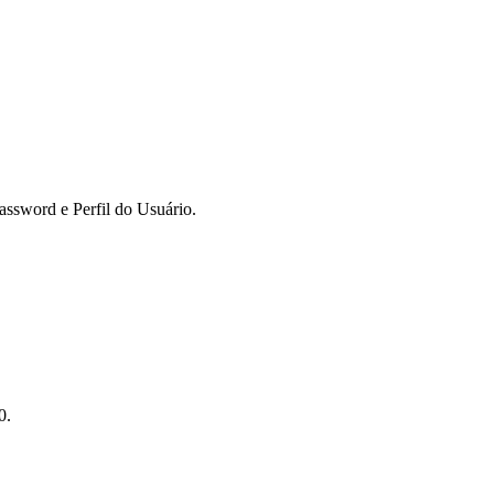
assword e Perfil do Usuário.
0.