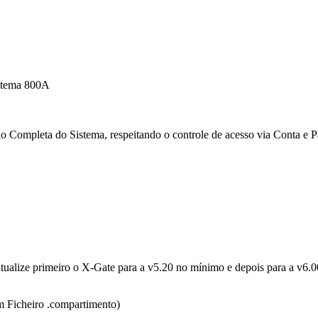
istema 800A
o Completa do Sistema, respeitando o controle de acesso via Conta e P
tualize primeiro o X-Gate para a v5.20 no mínimo e depois para a v6.0
m Ficheiro .compartimento)