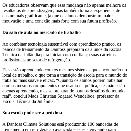
Os educadores observam que essa mudança não apenas melhora os
resultados de aprendizagem, mas também torna a experiência de
ensino mais gratificante, já que os alunos demonstram maior
motivação e uma conexão mais forte com sua futura profissão.
Da sala de aula ao mercado de trabalho
Ao combinar tecnologia sustentável com aprendizado prático, os
bancos de treinamento da Danfoss preparam os alunos da Escola
Técnica da Jutlândia para iniciar com confiança suas carreiras
profissionais no setor de refrigeração.
Eles estão aprendendo com os mesmos sistemas que encontrarão no
local de trabalho, o que torna a transição da escola para o mundo do
trabalho mais suave e eficaz. “Quando os alunos podem trabalhar
com os mesmos componentes que usarão na prática, eles não estão
apenas aprendendo, mas se preparando para os desafios do mundo
real”, conclui Mads Christian Søgaard Wendelboe, professor da
Escola Técnica da Jutlândia.
Sua escola pode ser a próxima
A Danfoss Climate Solutions está produzindo 100 bancadas de
treinamento em refrigeração avançada e as está enviando para