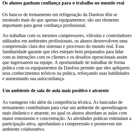
Os alunos ganham confiança para o trabalho no mundo real
Os bancos de treinamento em refrigeração da Danfoss têm se
mostrado mais do que apenas equipamentos: são um elemento
importante para gerar confiança profissional.
Ao trabalhar com os mesmos compressores, válvulas e controladores
utilizados em ambientes profissionais, os alunos desenvolvem uma
compreensão clara dos sistemas e processos do mundo real. Essa
familiaridade garante que eles estejam bem preparados para lidar
com as interações com os clientes e os desafios operacionais assim
que ingressarem na equipe. A oportunidade de trabalhar de forma
prática com os equipamentos da Danfoss permite que eles apliquem
seus conhecimentos teóricos na prática, reforçando suas habilidades
e aumentando sua autoconfiança.
Um ambiente de sala de aula mais positivo e atraente
As vantagens vão além da competência técnica. As bancadas de
treinamento contribuíram para criar um ambiente de aprendizagem
mais dinâmico e atraente, no qual os alunos abordam as aulas com
maior entusiasmo e concentração. As atividades práticas estimulam a
participação ativa, aprofundam a compreensão e promovem um
ambiente colaborativo.