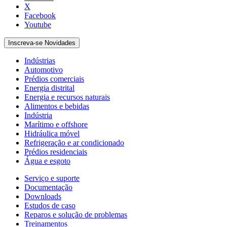
X
Facebook
Youtube
Inscreva-se Novidades
Indústrias
Automotivo
Prédios comerciais
Energia distrital
Energia e recursos naturais
Alimentos e bebidas
Indústria
Marítimo e offshore
Hidráulica móvel
Refrigeração e ar condicionado
Prédios residenciais
Água e esgoto
Serviço e suporte
Documentação
Downloads
Estudos de caso
Reparos e solução de problemas
Treinamentos