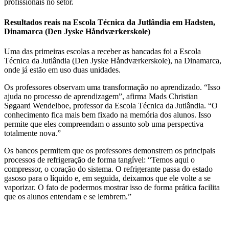
profissionais no setor.
Resultados reais na Escola Técnica da Jutlândia em Hadsten,
Dinamarca (Den Jyske Håndværkerskole)
Uma das primeiras escolas a receber as bancadas foi a Escola
Técnica da Jutlândia (Den Jyske Håndværkerskole), na Dinamarca,
onde já estão em uso duas unidades.
Os professores observam uma transformação no aprendizado. “Isso
ajuda no processo de aprendizagem”, afirma Mads Christian
Søgaard Wendelboe, professor da Escola Técnica da Jutlândia. “O
conhecimento fica mais bem fixado na memória dos alunos. Isso
permite que eles compreendam o assunto sob uma perspectiva
totalmente nova.”
Os bancos permitem que os professores demonstrem os principais
processos de refrigeração de forma tangível: “Temos aqui o
compressor, o coração do sistema. O refrigerante passa do estado
gasoso para o líquido e, em seguida, deixamos que ele volte a se
vaporizar. O fato de podermos mostrar isso de forma prática facilita
que os alunos entendam e se lembrem.”