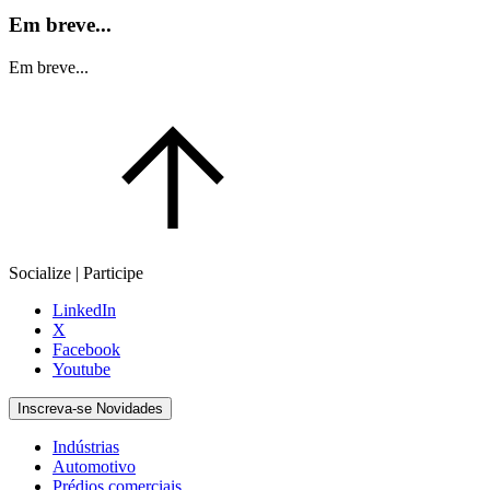
Em breve...
Em breve...
Socialize | Participe
LinkedIn
X
Facebook
Youtube
Inscreva-se Novidades
Indústrias
Automotivo
Prédios comerciais