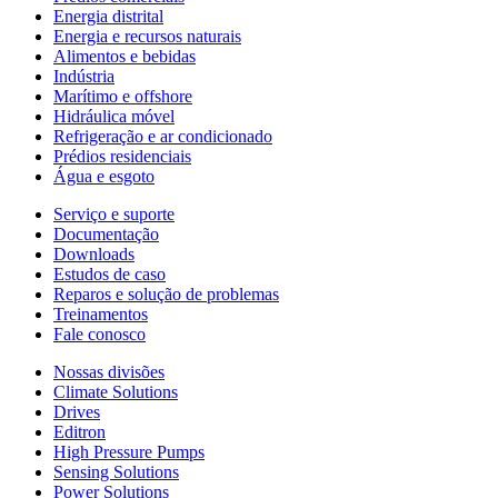
Energia distrital
Energia e recursos naturais
Alimentos e bebidas
Indústria
Marítimo e offshore
Hidráulica móvel
Refrigeração e ar condicionado
Prédios residenciais
Água e esgoto
Serviço e suporte
Documentação
Downloads
Estudos de caso
Reparos e solução de problemas
Treinamentos
Fale conosco
Nossas divisões
Climate Solutions
Drives
Editron
High Pressure Pumps
Sensing Solutions
Power Solutions