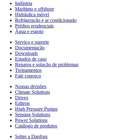
Indústria
Marítimo e offshore
Hidráulica móvel
Refrigeração e ar condicionado
Prédios residenciais
Água e esgoto
Serviço e suporte
Documentação
Downloads
Estudos de caso
Reparos e solução de problemas
Treinamentos
Fale conosco
Nossas divisões
Climate Solutions
Drives
Editron
High Pressure Pumps
Sensing Solutions
Power Solutions
Catálogo de produtos
Sobre a Danfoss