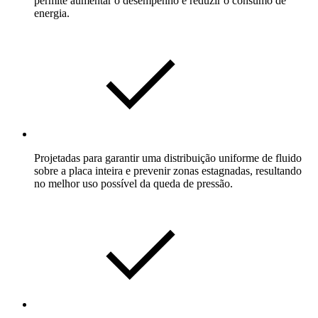
permite aumentar o desempenho e reduzir o consumo de
energia.
Projetadas para garantir uma distribuição uniforme de fluido
sobre a placa inteira e prevenir zonas estagnadas, resultando
no melhor uso possível da queda de pressão.