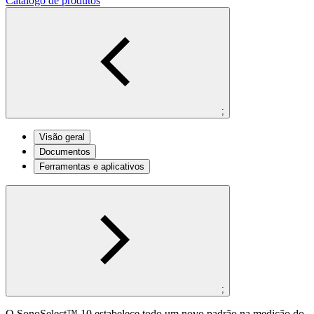
Catálogo de produtos
;
Visão geral
Documentos
Ferramentas e aplicativos
;
O SonoSelect™ 10 estabelece todo um novo padrão na medição do