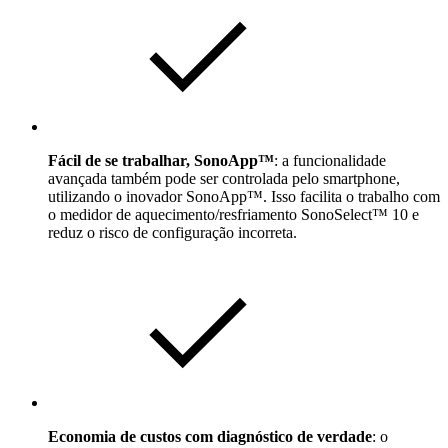
Fácil de se trabalhar, SonoApp™
: a funcionalidade
avançada também pode ser controlada pelo smartphone,
utilizando o inovador SonoApp™. Isso facilita o trabalho com
o medidor de aquecimento/resfriamento SonoSelect™ 10 e
reduz o risco de configuração incorreta.
Economia de custos com diagnóstico de verdade
: o