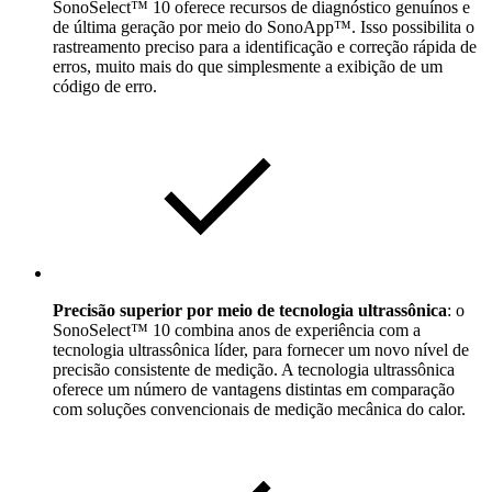
SonoSelect™ 10 oferece recursos de diagnóstico genuínos e
de última geração por meio do SonoApp™. Isso possibilita o
rastreamento preciso para a identificação e correção rápida de
erros, muito mais do que simplesmente a exibição de um
código de erro.
Precisão superior por meio de tecnologia ultrassônica
: o
SonoSelect™ 10 combina anos de experiência com a
tecnologia ultrassônica líder, para fornecer um novo nível de
precisão consistente de medição. A tecnologia ultrassônica
oferece um número de vantagens distintas em comparação
com soluções convencionais de medição mecânica do calor.