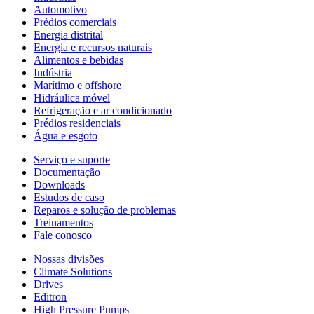
Automotivo
Prédios comerciais
Energia distrital
Energia e recursos naturais
Alimentos e bebidas
Indústria
Marítimo e offshore
Hidráulica móvel
Refrigeração e ar condicionado
Prédios residenciais
Água e esgoto
Serviço e suporte
Documentação
Downloads
Estudos de caso
Reparos e solução de problemas
Treinamentos
Fale conosco
Nossas divisões
Climate Solutions
Drives
Editron
High Pressure Pumps