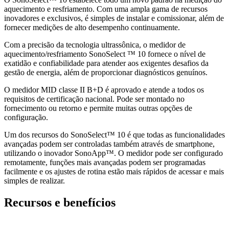
aquecimento e resfriamento. Com uma ampla gama de recursos
inovadores e exclusivos, é simples de instalar e comissionar, além de
fornecer medições de alto desempenho continuamente.
Com a precisão da tecnologia ultrassônica, o medidor de
aquecimento/resfriamento SonoSelect ™ 10 fornece o nível de
exatidão e confiabilidade para atender aos exigentes desafios da
gestão de energia, além de proporcionar diagnósticos genuínos.
O medidor MID classe II B+D é aprovado e atende a todos os
requisitos de certificação nacional. Pode ser montado no
fornecimento ou retorno e permite muitas outras opções de
configuração.
Um dos recursos do SonoSelect™ 10 é que todas as funcionalidades
avançadas podem ser controladas também através de smartphone,
utilizando o inovador SonoApp™. O medidor pode ser configurado
remotamente, funções mais avançadas podem ser programadas
facilmente e os ajustes de rotina estão mais rápidos de acessar e mais
simples de realizar.
Recursos e benefícios