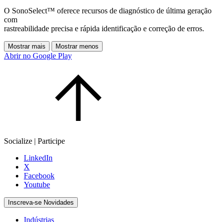
O SonoSelect™ oferece recursos de diagnóstico de última geração
com
rastreabilidade precisa e rápida identificação e correção de erros.
Mostrar mais
Mostrar menos
Abrir no Google Play
Socialize | Participe
LinkedIn
X
Facebook
Youtube
Inscreva-se Novidades
Indústrias