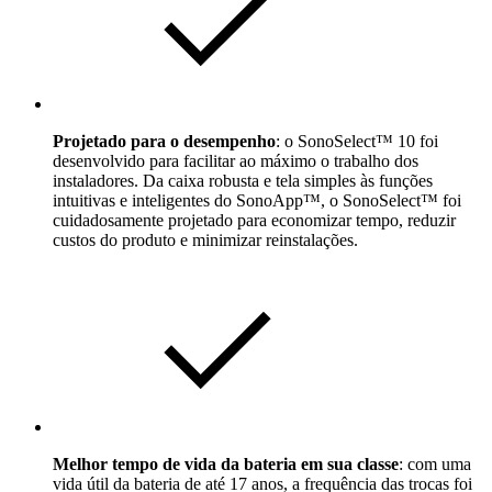
Projetado para o desempenho
: o SonoSelect™ 10 foi
desenvolvido para facilitar ao máximo o trabalho dos
instaladores. Da caixa robusta e tela simples às funções
intuitivas e inteligentes do SonoApp™, o SonoSelect™ foi
cuidadosamente projetado para economizar tempo, reduzir
custos do produto e minimizar reinstalações.
Melhor tempo de vida da bateria em sua classe
: com uma
vida útil da bateria de até 17 anos, a frequência das trocas foi