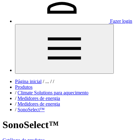
Fazer login
Página inicial
/
...
/
/
Produtos
/
Climate Solutions para aquecimento
/
Medidores de energia
/
Medidores de energia
/
SonoSelect™
SonoSelect™