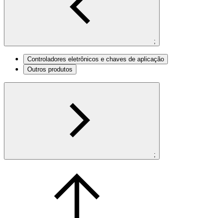
;
Controladores eletrônicos e chaves de aplicação
Outros produtos
;