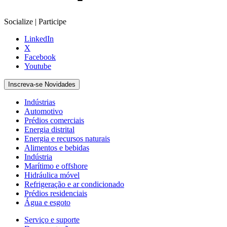
Socialize | Participe
LinkedIn
X
Facebook
Youtube
Inscreva-se Novidades
Indústrias
Automotivo
Prédios comerciais
Energia distrital
Energia e recursos naturais
Alimentos e bebidas
Indústria
Marítimo e offshore
Hidráulica móvel
Refrigeração e ar condicionado
Prédios residenciais
Água e esgoto
Serviço e suporte