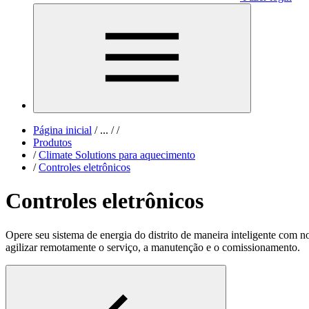
Página inicial
/
...
/
/
Produtos
/
Climate Solutions para aquecimento
/
Controles eletrônicos
Controles eletrônicos
Opere seu sistema de energia do distrito de maneira inteligente com 
agilizar remotamente o serviço, a manutenção e o comissionamento.