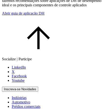
fazemos recomendações sobre aplicações de DH de desempenho
ideal e os principais componentes de controle aplicados
Abrir guia de aplicação DH
Socialize | Participe
LinkedIn
X
Facebook
Youtube
Inscreva-se Novidades
Indústrias
Automotivo
Prédios comerciais