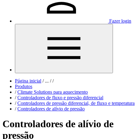
Fazer login
Página inicial
/
...
/
/
Produtos
/
Climate Solutions para aquecimento
/
Controladores de fluxo e pressão diferencial
/
Controladores de pressão diferencial, de fluxo e temperatura
/
Controladores de alívio de pressão
Controladores de alívio de
pressão