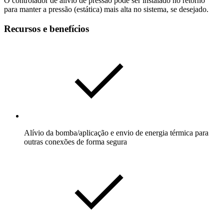
O controlador de alívio de pressão pode ser instalado no retorno
para manter a pressão (estática) mais alta no sistema, se desejado.
Recursos e benefícios
Alívio da bomba/aplicação e envio de energia térmica para
outras conexões de forma segura