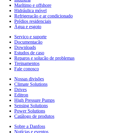
Marítimo e offshore
Hidráulica móvel
Refrigeração e ar condicionado
Prédios residenciais
Água e esgoto
Serviço e suporte
Documentação
Downloads
Estudos de caso
Reparos e solução de problemas
Treinamentos
Fale conosco
Nossas divisões
Climate Solutions
Drives
Editron
High Pressure Pumps
Sensing Solutions
Power Solutions
Catálogo de produtos
Sobre a Danfoss
Notícias e eventos