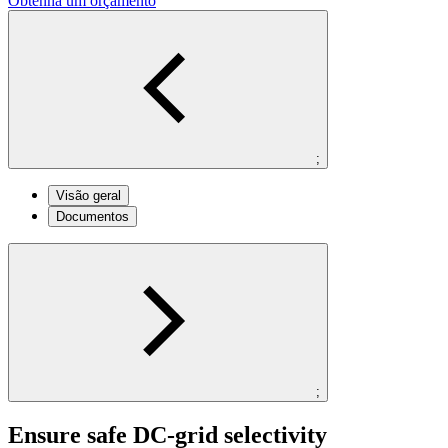
Obtenha um orçamento
;
Visão geral
Documentos
;
Ensure safe DC-grid selectivity