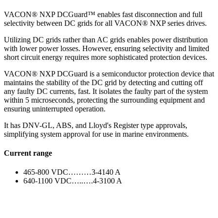
VACON® NXP DCGuard™ enables fast disconnection and full
selectivity be­tween DC grids for all VACON® NXP series drives.
Utilizing DC grids rather than AC grids enables power distribution
with lower power losses. However, ensuring selectivity and limited
short circuit energy requires more sophisticated protection devices.
VACON® NXP DCGuard is a semiconduc­tor protection device that
maintains the stability of the DC grid by detecting and cutting off
any faulty DC currents, fast. It isolates the faulty part of the system
within 5 microseconds, protecting the surrounding equipment and
ensuring uninterrupted operation.
It has DNV-GL, ABS, and Lloyd's Register type approvals,
simplifying system approval for use in marine environments.
Current range
465-800 VDC………3-4140 A
640-1100 VDC…..….4-3100 A