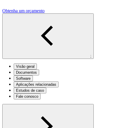
Obtenha um orçamento
;
Visão geral
Documentos
Software
Aplicações relacionadas
Estudos de caso
Fale conosco