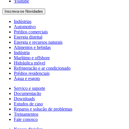
Youtube
Inscreva-se Novidades
Indústrias
Automotivo
Prédios comerciais
Energia distrital
Energia e recursos naturais
Alimentos e bebidas
Indústria
Marítimo e offshore
Hidráulica móvel
Refrigeração e ar condicionado
Prédios residenciais
Água e esgoto
Serviço e suporte
Documentação
Downloads
Estudos de caso
Reparos e solução de problemas
Treinamentos
Fale conosco