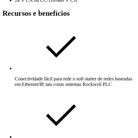
24 V CA ou CC/110-440 V CA
Recursos e benefícios
Conectividade fácil para rede o soft starter de redes baseadas
em Ethernet/IP, tais como sistemas Rockwell PLC