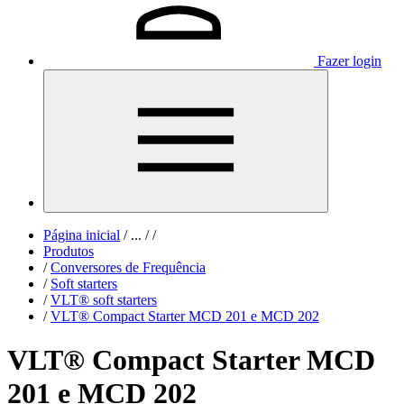
Fazer login
Página inicial
/
...
/
/
Produtos
/
Conversores de Frequência
/
Soft starters
/
VLT® soft starters
/
VLT® Compact Starter MCD 201 e MCD 202
VLT® Compact Starter MCD
201 e MCD 202