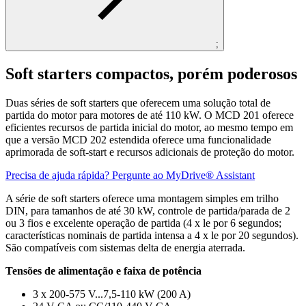
;
Soft starters compactos, porém poderosos
Duas séries de soft starters que oferecem uma solução total de
partida do motor para motores de até 110 kW. O MCD 201 oferece
eficientes recursos de partida inicial do motor, ao mesmo tempo em
que a versão MCD 202 estendida oferece uma funcionalidade
aprimorada de soft-start e recursos adicionais de proteção do motor.
Precisa de ajuda rápida? Pergunte ao MyDrive® Assistant
A série de soft starters oferece uma montagem simples em trilho
DIN, para tamanhos de até 30 kW, controle de partida/parada de 2
ou 3 fios e excelente operação de partida (4 x le por 6 segundos;
características nominais de partida intensa a 4 x le por 20 segundos).
São compatíveis com sistemas delta de energia aterrada.
Tensões de alimentação e faixa de potência
3 x 200-575 V...7,5-110 kW (200 A)