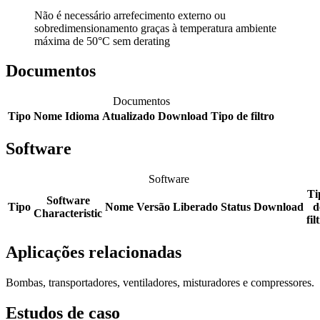
Não é necessário arrefecimento externo ou
sobredimensionamento graças à temperatura ambiente
máxima de 50°C sem derating
Documentos
Documentos
Tipo
Nome
Idioma
Atualizado
Download
Tipo de filtro
Software
Software
Ti
Software
Tipo
Nome
Versão
Liberado
Status
Download
d
Characteristic
fil
Aplicações relacionadas
Bombas, transportadores, ventiladores, misturadores e compressores.
Estudos de caso