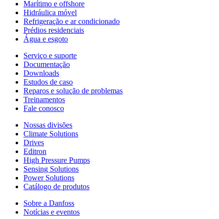
Marítimo e offshore
Hidráulica móvel
Refrigeração e ar condicionado
Prédios residenciais
Água e esgoto
Serviço e suporte
Documentação
Downloads
Estudos de caso
Reparos e solução de problemas
Treinamentos
Fale conosco
Nossas divisões
Climate Solutions
Drives
Editron
High Pressure Pumps
Sensing Solutions
Power Solutions
Catálogo de produtos
Sobre a Danfoss
Notícias e eventos