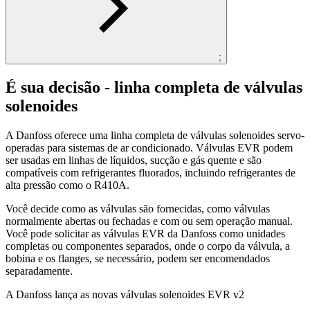
;
É sua decisão - linha completa de válvulas
solenoides
A Danfoss oferece uma linha completa de válvulas solenoides servo-
operadas para sistemas de ar condicionado. Válvulas EVR podem
ser usadas em linhas de líquidos, sucção e gás quente e são
compatíveis com refrigerantes fluorados, incluindo refrigerantes de
alta pressão como o R410A.
Você decide como as válvulas são fornecidas, como válvulas
normalmente abertas ou fechadas e com ou sem operação manual.
Você pode solicitar as válvulas EVR da Danfoss como unidades
completas ou componentes separados, onde o corpo da válvula, a
bobina e os flanges, se necessário, podem ser encomendados
separadamente.
A Danfoss lança as novas válvulas solenoides EVR v2