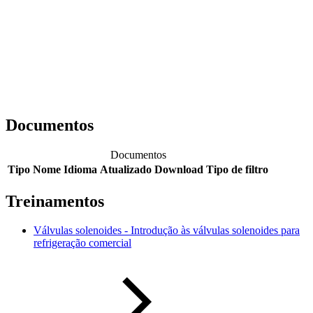
Documentos
Documentos
Tipo
Nome
Idioma
Atualizado
Download
Tipo de filtro
Treinamentos
Válvulas solenoides - Introdução às válvulas solenoides para
refrigeração comercial