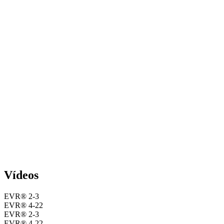
Vídeos
EVR® 2-3
EVR® 4-22
EVR® 2-3
EVR® 4-22