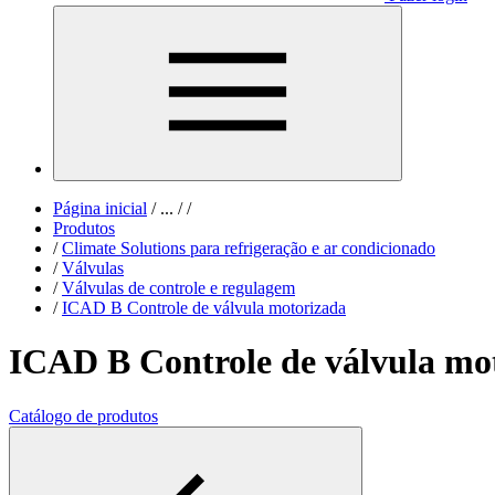
Página inicial
/
...
/
/
Produtos
/
Climate Solutions para refrigeração e ar condicionado
/
Válvulas
/
Válvulas de controle e regulagem
/
ICAD B Controle de válvula motorizada
ICAD B Controle de válvula mo
Catálogo de produtos