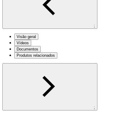
;
Visão geral
Vídeos
Documentos
Produtos relacionados
;