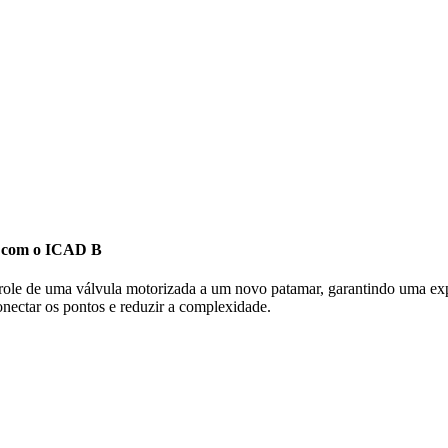
el com o ICAD B
ole de uma válvula motorizada a um novo patamar, garantindo
uma expe
nectar os pontos e reduzir a complexidade.