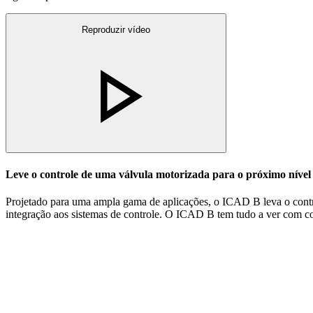
Reproduzir vídeo
Leve o controle de uma válvula motorizada para o próximo nív
Projetado para uma ampla gama de aplicações,
o ICAD B leva o contr
integração aos sistemas de controle. O ICAD B tem tudo a ver com co