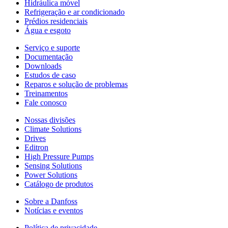
Hidráulica móvel
Refrigeração e ar condicionado
Prédios residenciais
Água e esgoto
Serviço e suporte
Documentação
Downloads
Estudos de caso
Reparos e solução de problemas
Treinamentos
Fale conosco
Nossas divisões
Climate Solutions
Drives
Editron
High Pressure Pumps
Sensing Solutions
Power Solutions
Catálogo de produtos
Sobre a Danfoss
Notícias e eventos
Política de privacidade