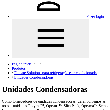
Fazer login
Página inicial
/
...
/
/
Produtos
/
Climate Solutions para refrigeração e ar condicionado
/
Unidades Condensadoras
Unidades Condensadoras
Como fornecedores de unidades condensadoras, desenvolvemos as
nossas unidades Optyma™, Optyma™ Slim Pack, Optyma™ Semi-