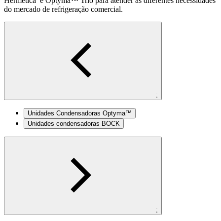
Hermética e Optyma™ Trio para atender às diferentes necessidades
do mercado de refrigeração comercial.
;
Unidades Condensadoras Optyma™
Unidades condensadoras BOCK
;