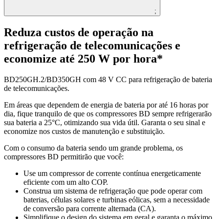
;
Reduza custos de operação na
refrigeração de telecomunicações e
economize até 250 W por hora*
BD250GH.2/BD350GH com 48 V CC para refrigeração de bateria
de telecomunicações.
Em áreas que dependem de energia de bateria por até 16 horas por
dia, fique tranquilo de que os compressores BD sempre refrigerarão
sua bateria a 25°C, otimizando sua vida útil. Garanta o seu sinal e
economize nos custos de manutenção e substituição.
Com o consumo da bateria sendo um grande problema, os
compressores BD permitirão que você:
Use um compressor de corrente contínua energeticamente
eficiente com um alto COP.
Construa um sistema de refrigeração que pode operar com
baterias, células solares e turbinas eólicas, sem a necessidade
de conversão para corrente alternada (CA).
Simplifique o design do sistema em geral e garanta o máximo