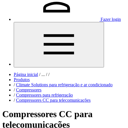
Fazer login
Página inicial
/
...
/
/
Produtos
/
Climate Solutions para refrigeração e ar condicionado
/
Compressores
/
Compressores para refrigeração
/
Compressores CC para telecomunicações
Compressores CC para
telecomunicações