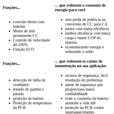
... que reduzem o consumo de
Funções...
energia para você
sem perda de potência na
conexão direta com
conversão de CC para CA
baterias
motor com maior eficiência
Motor de imã
melhor eficiência com baixa
permanente CC
carga e maior COP do
Controle de velocidade
sistema
40-100%
economizando energia e
Função ECO
reduzindo o ruído
... que reduzem os custos de
Funções...
manutenção na sua aplicação:
recurso de segurança, fácil
detecção de falha de
resolução de problemas
ventilador
ajuste de segurança que
retardo de partida e
proporciona maior
parada
confiabilidade
proteção da bateria
evite o consumo da bateria /
Proteção de temperatura
aumente a vida útil
da PCB
proteção da PCB contra
superaquecimento