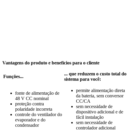
Vantagens do produto e benefícios para o cliente
... que reduzem o custo total do
Funções...
sistema para você:
permite alimentação direta
fonte de alimentação de
da bateria, sem conversor
48 V CC nominal
CC/CA
proteção contra
sem necessidade de
polaridade incorreta
dispositivo adicional e de
controle do ventilador do
fácil instalação
evaporador e do
sem necessidade de
condensador
controlador adicional