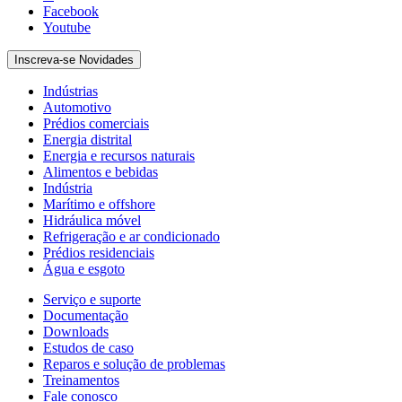
Facebook
Youtube
Inscreva-se Novidades
Indústrias
Automotivo
Prédios comerciais
Energia distrital
Energia e recursos naturais
Alimentos e bebidas
Indústria
Marítimo e offshore
Hidráulica móvel
Refrigeração e ar condicionado
Prédios residenciais
Água e esgoto
Serviço e suporte
Documentação
Downloads
Estudos de caso
Reparos e solução de problemas
Treinamentos
Fale conosco