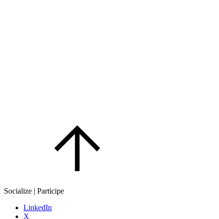
Socialize | Participe
LinkedIn
X