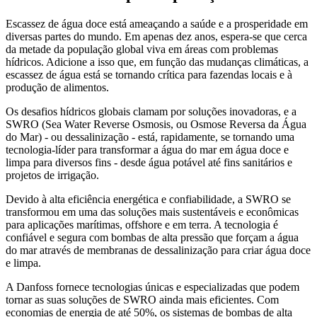
Escassez de água doce está ameaçando a saúde e a prosperidade em
diversas partes do mundo. Em apenas dez anos, espera-se que cerca
da metade da população global viva em áreas com problemas
hídricos. Adicione a isso que, em função das mudanças climáticas, a
escassez de água está se tornando crítica para fazendas locais e à
produção de alimentos.
Os desafios hídricos globais clamam por soluções inovadoras, e a
SWRO (Sea Water Reverse Osmosis, ou Osmose Reversa da Água
do Mar) - ou dessalinização - está, rapidamente, se tornando uma
tecnologia-líder para transformar a água do mar em água doce e
limpa para diversos fins - desde água potável até fins sanitários e
projetos de irrigação.
Devido à alta eficiência energética e confiabilidade, a SWRO se
transformou em uma das soluções mais sustentáveis e econômicas
para aplicações marítimas, offshore e em terra. A tecnologia é
confiável e segura com bombas de alta pressão que forçam a água
do mar através de membranas de dessalinização para criar água doce
e limpa.
A Danfoss fornece tecnologias únicas e especializadas que podem
tornar as suas soluções de SWRO ainda mais eficientes. Com
economias de energia de até 50%, os sistemas de bombas de alta