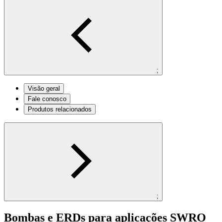
;
Visão geral
Fale conosco
Produtos relacionados
;
Bombas e ERDs para aplicações SWRO