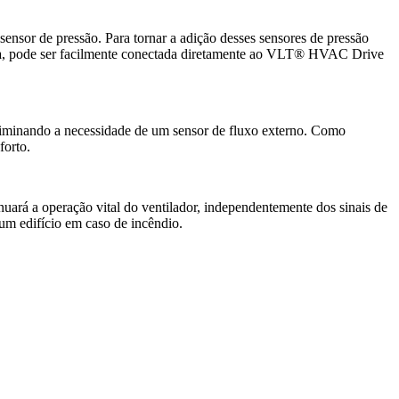
sensor de pressão. Para tornar a adição desses sensores de pressão
Pa, pode ser facilmente conectada diretamente ao VLT® HVAC Drive
eliminando a necessidade de um sensor de fluxo externo. Como
forto.
nuará a operação vital do ventilador, independentemente dos sinais de
um edifício em caso de incêndio.