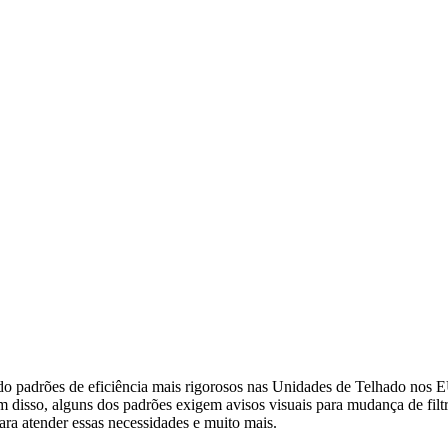
o padrões de eficiência mais rigorosos nas Unidades de Telhado nos E
 disso, alguns dos padrões exigem avisos visuais para mudança de filtro
ra atender essas necessidades e muito mais.