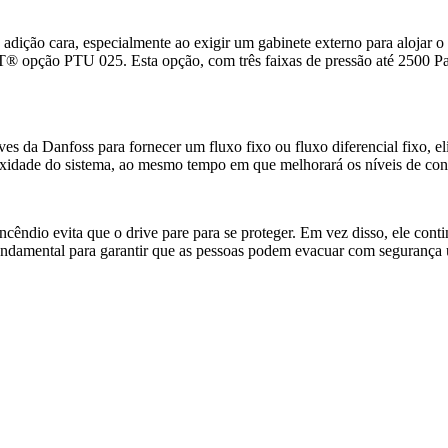
 adição cara, especialmente ao exigir um gabinete externo para alojar o 
T® opção PTU 025. Esta opção, com três faixas de pressão até 2500 
ves da Danfoss para fornecer um fluxo fixo ou fluxo diferencial fixo, 
exidade do sistema, ao mesmo tempo em que melhorará os níveis de con
êndio evita que o drive pare para se proteger. Em vez disso, ele conti
undamental para garantir que as pessoas podem evacuar com segurança 