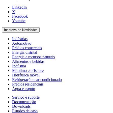
LinkedIn
X
Facebook
Youtube
Inscreva-se Novidades
Indústrias
Automotivo
Prédios comerciais
Energia distrital
Energia e recursos naturais
Alimentos e bebidas
Indústria
Marítimo e offshore
Hidráulica móvel
Refrigeração e ar condicionado
Prédios residenciais
Água e esgoto
Serviço e suporte
Documentação
Downloads
Estudos de caso