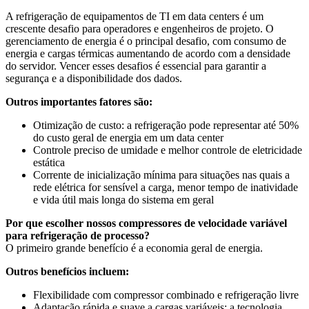
A refrigeração de equipamentos de TI em data centers é um
crescente desafio para operadores e engenheiros de projeto. O
gerenciamento de energia é o principal desafio, com consumo de
energia e cargas térmicas aumentando de acordo com a densidade
do servidor. Vencer esses desafios é essencial para garantir a
segurança e a disponibilidade dos dados.
Outros importantes fatores são:
Otimização de custo: a refrigeração pode representar até 50%
do custo geral de energia em um data center
Controle preciso de umidade e melhor controle de eletricidade
estática
Corrente de inicialização mínima para situações nas quais a
rede elétrica for sensível a carga, menor tempo de inatividade
e vida útil mais longa do sistema em geral
Por que escolher nossos compressores de velocidade variável
para refrigeração de processo?
O primeiro grande benefício é a economia geral de energia.
Outros benefícios incluem:
Flexibilidade com compressor combinado e refrigeração livre
Adaptação rápida e suave a cargas variáveis; a tecnologia