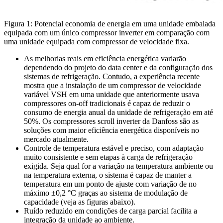
Figura 1: Potencial economia de energia em uma unidade embalada
equipada com um único compressor inverter em comparação com
uma unidade equipada com compressor de velocidade fixa.
As melhorias reais em eficiência energética variarão
dependendo do projeto do data center e da configuração dos
sistemas de refrigeração. Contudo, a experiência recente
mostra que a instalação de um compressor de velocidade
variável VSH em uma unidade que anteriormente usava
compressores on-off tradicionais é capaz de reduzir o
consumo de energia anual da unidade de refrigeração em até
50%. Os compressores scroll inverter da Danfoss são as
soluções com maior eficiência energética disponíveis no
mercado atualmente.
Controle de temperatura estável e preciso, com adaptação
muito consistente e sem etapas à carga de refrigeração
exigida. Seja qual for a variação na temperatura ambiente ou
na temperatura externa, o sistema é capaz de manter a
temperatura em um ponto de ajuste com variação de no
máximo ±0,2 °C graças ao sistema de modulação de
capacidade (veja as figuras abaixo).
Ruído reduzido em condições de carga parcial facilita a
integração da unidade ao ambiente.